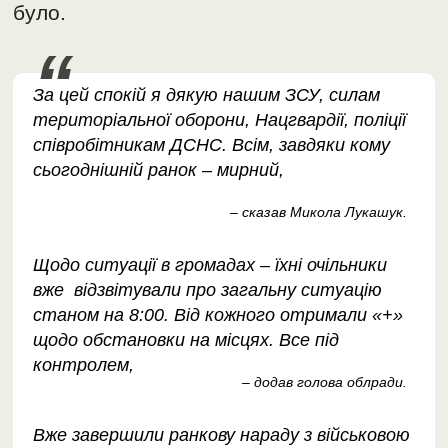
було.
За цей спокій я дякую нашим ЗСУ, силам
територіальної оборони, Нацгвардії, поліції
співробітникам ДСНС. Всім, завдяки кому
сьогоднішній ранок – мирний,
– сказав Микола Лукашук.
Щодо ситуації в громадах – їхні очільники
вже відзвітували про загальну ситуацію
станом на 8:00. Від кожного отримали «+»
щодо обстановки на місцях. Все під
контролем,
– додав голова облради.
Вже завершили ранкову нараду з військовою