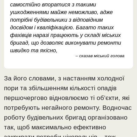
самостійно впоратися з такими
ушкодженнями майже неможливо, адже
потрібні будівельники з відповідним
досвідом і кваліфікацією. Багато таких
фахівців наразі працюють у складі міських
бригад, що дозволяє виконувати ремонти
швидко та якісно,
– сказав міський голова
За його словами, з настанням холодної
пори та збільшенням кількості опадів
першочергово відновлюємо ті об’єкти, які
потребують негайного ремонту. Водночас
роботу будівельних бригад організовано
так, щоб максимально ефективно
закривати потреби нікопольців – тож