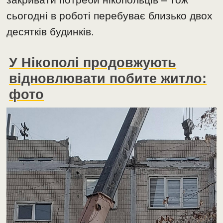
сьогодні в роботі перебуває близько двох
десятків будинків.
У Нікополі продовжують
відновлювати побите житло:
фото