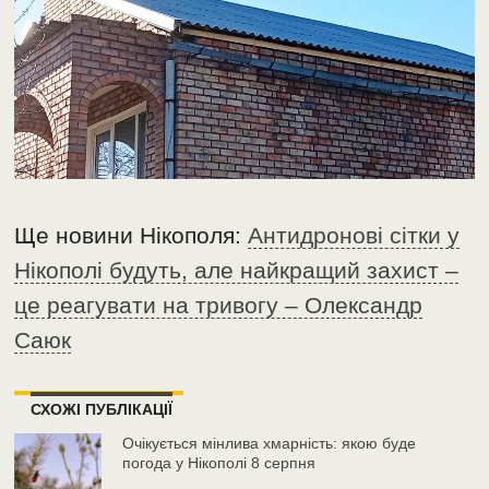
Ще новини Нікополя:
Антидронові сітки у
Нікополі будуть, але найкращий захист –
це реагувати на тривогу – Олександр
Саюк
СХОЖІ ПУБЛІКАЦІЇ
Очікується мінлива хмарність: якою буде
погода у Нікополі 8 серпня