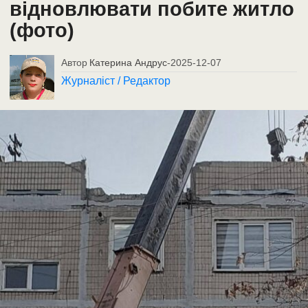
відновлювати побите житло
(фото)
Автор
Катерина Андрус
-
2025-12-07
Журналіст / Редактор