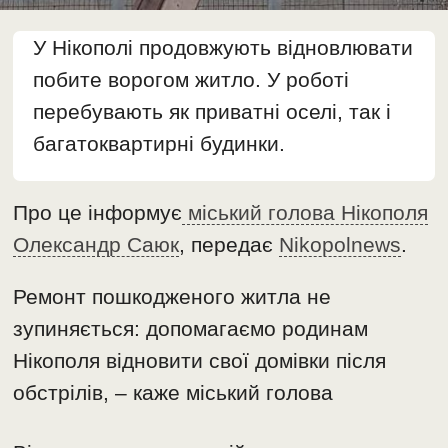
У Нікополі продовжують відновлювати
побите ворогом житло. У роботі
перебувають як приватні оселі, так і
багатоквартирні будинки.
Про це інформує
міський голова Нікополя
Олександр Саюк
, передає
Nikopolnews
.
Ремонт пошкодженого житла не
зупиняється: допомагаємо родинам
Нікополя відновити свої домівки після
обстрілів, – каже міський голова