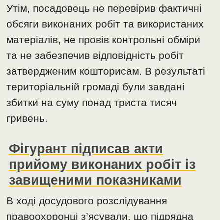
Утім, посадовець не перевірив фактичні
обсяги виконаних робіт та використаних
матеріалів, не провів контрольні обміри
та не забезпечив відповідність робіт
затвердженим кошторисам. В результаті
територіальній громаді були завдані
збитки на суму понад триста тисяч
гривень.
Фігурант підписав акти
прийому виконаних робіт із
завищеними показниками
В ході досудового розслідування
правоохоронці з’ясували, що підрядна