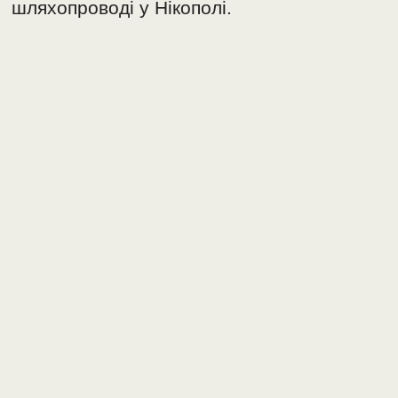
шляхопроводі у Нікополі.