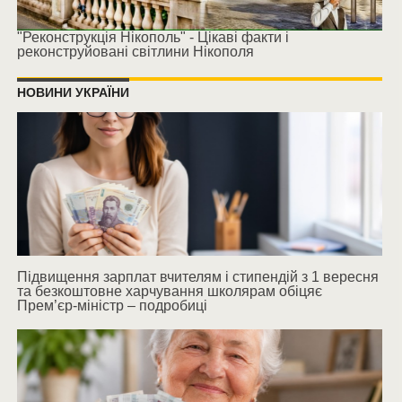
"Реконструкція Нікополь" - Цікаві факти і
реконструйовані світлини Нікополя
НОВИНИ УКРАЇНИ
Підвищення зарплат вчителям і стипендій з 1 вересня
та безкоштовне харчування школярам обіцяє
Прем’єр-міністр – подробиці