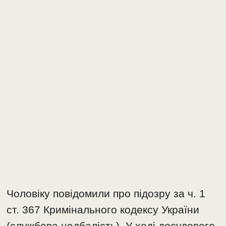
Чоловіку повідомили про підозру за ч. 1
ст. 367 Кримінального кодексу України
(службова недбалість). У ході досудового