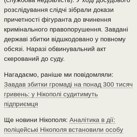
розслідування слідчі зібрали докази
причетності фігуранта до вчинення
кримінального правопорушення. Завдані
державі збитки відшкодовано у повному
обсязі. Наразі обвинувальний акт
скерований до суду.
Нагадаємо, раніше ми повідомляли:
Завдав збитки громаді на понад 300 тисяч
гривень: у Нікополі судитимуть
підприємця
Ще новини Нікополя:
Аналітика в дії:
поліцейські Нікополя встановили особу