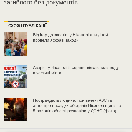
загиблого без документів
СХОЖІ ПУБЛІКАЦІЇ
Від ігор до квестів: у Нікополі для дітей
провели яскраві заходи
Аварія: у Нікополі 8 серпня відключили воду
в частині міста
Постраждала людина, понівечені АЗС та
авто: про наслідки обстрілів Нікопольщини та
5 районів області розповіли у ДСНС (фото)