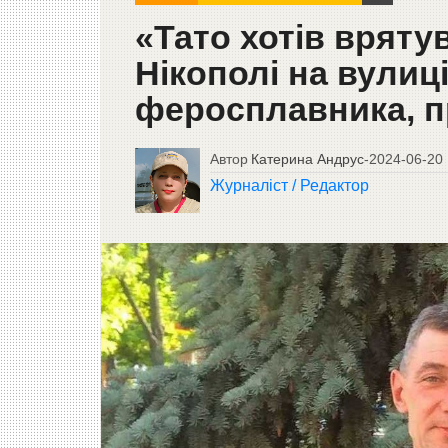
«Тато хотів вряту
Нікополі на вулиц
феросплавника, п
Автор
Катерина Андрус
-
2024-06-20
Журналіст / Редактор