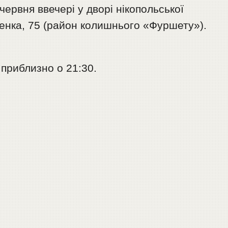
червня ввечері у дворі нікопольської
ченка, 75 (район колишнього «Фуршету»).
 приблизно о 21:30.