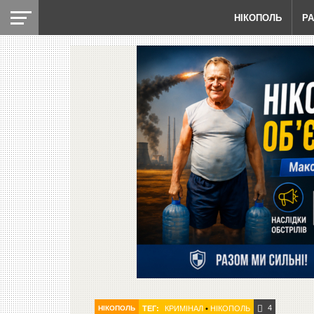
НІКОПОЛЬ
Р
4
НІКОПОЛЬ
ТЕГ:
КРИМІНАЛ
•
НІКОПОЛЬ