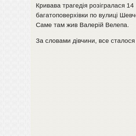
Кривава трагедія розігралася 14 
багатоповерхівки по вулиці Шев
Саме там жив Валерій Велепа.
За словами дівчини, все сталося