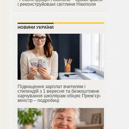
і реконструйовані світлини Нікополя
НОВИНИ УКРАЇНИ
Підвищення зарплат вчителям і
стипендій з 1 вересня та безкоштовне
харчування школярам обіцяє Прем’єр-
міністр – подробиці