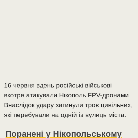
16 червня вдень російські військові
вкотре атакували Нікополь FPV-дронами.
Внаслідок удару загинули троє цивільних,
які перебували на одній із вулиць міста.
Поранені у Нікопольському