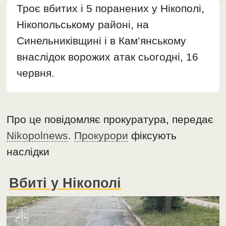
Троє вбитих і 5 поранених у Нікополі,
Нікопольському районі, на
Синельниківщині і в Кам’янському
внаслідок ворожих атак сьогодні, 16
червня.
Про це повідомляє прокуратура, передає
Nikopolnews
.
Прокурори
фіксують
наслідки
Вбиті у Нікополі