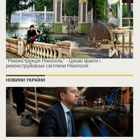
"Реконструкція Нікополь" - Цікаві факти і
реконструйовані світлини Нікополя
НОВИНИ УКРАЇНИ