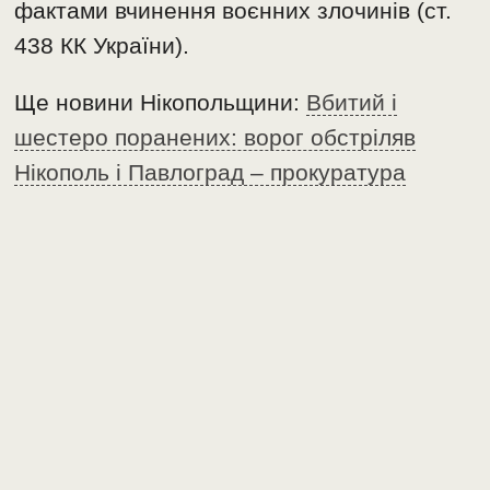
фактами вчинення воєнних злочинів (ст.
438 КК України).
Ще новини Нікопольщини:
Вбитий і
шестеро поранених: ворог обстріляв
Нікополь і Павлоград – прокуратура