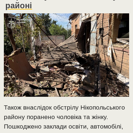
районі
Також внаслідок обстрілу Нікопольського
району поранено чоловіка та жінку.
Пошкоджено заклади освіти, автомобілі,