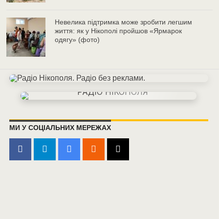
Невелика підтримка може зробити легшим
життя: як у Нікополі пройшов «Ярмарок
одягу» (фото)
МИ У СОЦІАЛЬНИХ МЕРЕЖАХ