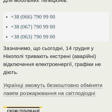
Для мобільних телефонів:
+38 (066) 790 99 00
+38 (067) 790 99 00
+38 (063) 790 99 00
Зазначимо, що сьогодні, 14 грудня у
Нікополі тривають екстрені (аварійні)
відключення електроенергії, графіки не
діють.
Українці зможуть безкоштовно обміняти
лампи розжарювання на світлодіодні
СХОЖІ ПУБЛІКАЦІЇ