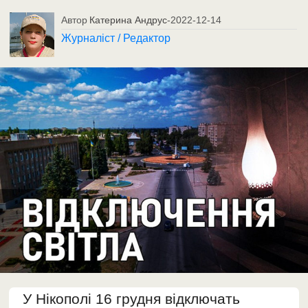
Автор
Катерина Андрус
-
2022-12-14
Журналіст / Редактор
У Нікополі 16 грудня відключать