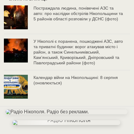
Постраждала людина, понівечені АЗС та
авто: про наслідки обстрілів Нікопольщини та
5 районів області розповіли у ДСНС (фото)
У Нікополі є поранена, пошкоджені АЗС, авто
та приватні будинки: ворог атакував місто і
район, а також Синельниківський,
Камʼянський, Криворізький, Дніпровський та
Павлоградський райони (фото)
Календар війни на Нікопольщині: 8 серпня
(оновлюється)