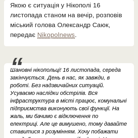
Якою є ситуація у Нікополі 16
листопада станом на вечір, розповів
міський голова Олександр Саюк,
передає
Nikopolnews
.
Шановні нікопольці! 16 листопада, середа
закінчується. День в нас, як завжди, в
роботі. Без надзвичайних ситуацій.
Усуваємо наслідки обстрілів. Вся
інфраструктура в місті працює, комунальні
підприємства виконують свої функції. На
жаль, ми бачимо є відключення по
електриці. Але це вимушено, тому давайте
ставитися з розумінням. Хочу побажати