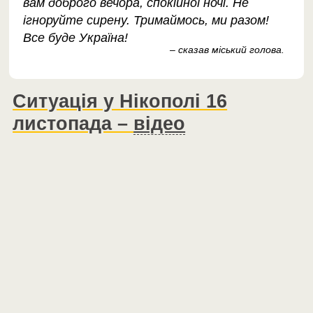
вам доброго вечора, спокійної ночі. Не
ігноруйте сирену. Тримаймось, ми разом!
Все буде Україна!
– сказав міський голова.
Ситуація у Нікополі 16
листопада –
відео