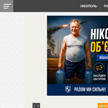
НІКОПОЛЬ
Р
9
НІКОП