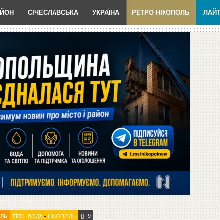
АЙОН
СІЧЕСЛАВСЬКА
УКРАЇНА
РЕТРО НІКОПОЛЬ
ЛАЙ
9
ОЛЬ
ТЕГ:
ВОДА
•
НІКОПОЛЬ