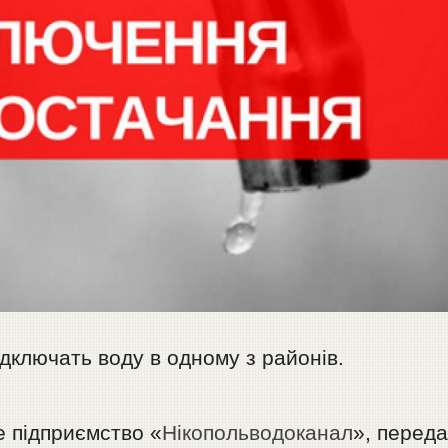
ідключать воду в одному з районів.
 підприємство «
Нікопольводоканал
», перед