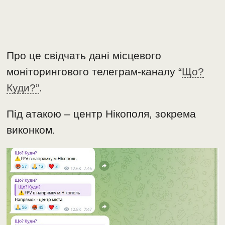
Про це свідчать дані місцевого
моніторингового телеграм-каналу “
Що?
Куди?”
.
Під атакою – центр Нікополя, зокрема
виконком.