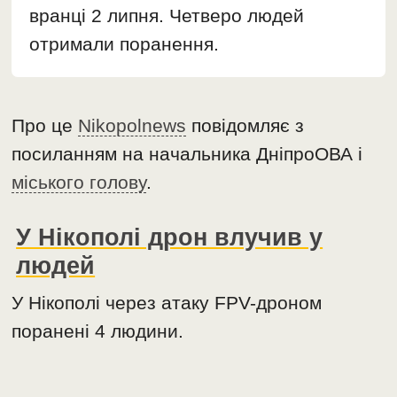
вранці 2 липня. Четверо людей
отримали поранення.
Про це
Nikopolnews
повідомляє з
посиланням на начальника ДніпроОВА і
міського голову
.
У Нікополі дрон влучив у
людей
У Нікополі через атаку FPV-дроном
поранені 4 людини.