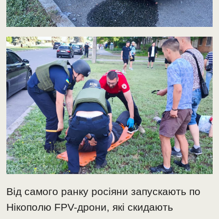
Від самого ранку росіяни запускають по
Нікополю FPV-дрони, які скидають