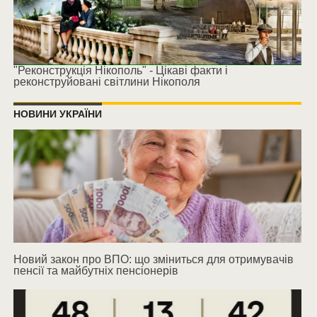
"Реконструкція Нікополь" - Цікаві факти і
реконструйовані світлини Нікополя
НОВИНИ УКРАЇНИ
Новий закон про ВПО: що зміниться для отримувачів
пенсії та майбутніх пенсіонерів