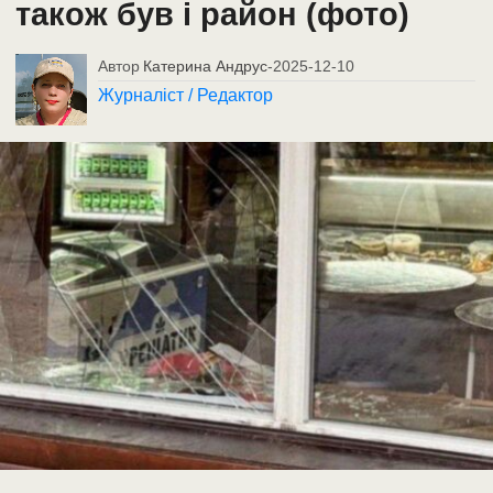
також був і район (фото)
Автор
Катерина Андрус
-
2025-12-10
Журналіст / Редактор