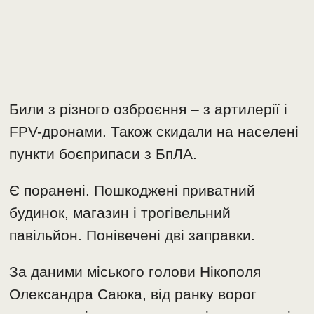
Били з різного озброєння – з артилерії і
FPV-дронами. Також скидали на населені
пункти боєприпаси з БпЛА.
Є поранені. Пошкоджені приватний
будинок, магазин і трогівельний
павільйон. Понівечені дві заправки.
За даними міського голови Нікополя
Олександра Саюка, від ранку ворог