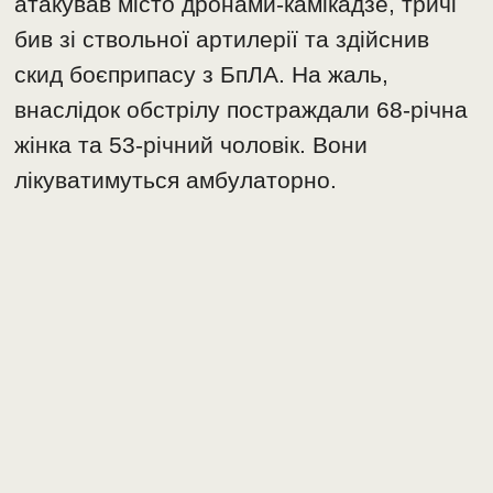
атакував місто дронами-камікадзе, тричі
бив зі ствольної артилерії та здійснив
скид боєприпасу з БпЛА. На жаль,
внаслідок обстрілу постраждали 68-річна
жінка та 53-річний чоловік. Вони
лікуватимуться амбулаторно.