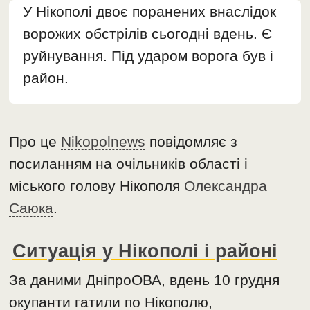
У Нікополі двоє поранених внаслідок
ворожих обстрілів сьогодні вдень. Є
руйнування. Під ударом ворога був і
район.
Про це
Nikopolnews
повідомляє з
посиланням на очільників області і
міського голову Нікополя
Олександра
Саюка
.
Ситуація у Нікополі і районі
За даними ДніпроОВА, вдень 10 грудня
окупанти гатили по Нікополю,