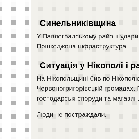
Синельниківщина
У Павлоградському районі ударив
Пошкоджена інфраструктура.
Ситуація у Нікополі і р
На Нікопольщині бив по Нікополю
Червоногригорівській громадах. 
господарські споруди та магазин
Люди не постраждали.