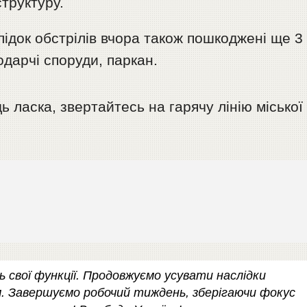
труктуру.
ідок обстрілів вчора також пошкоджені ще 3
одарчі споруди, паркан.
 ласка, звертайтесь на гарячу лінію міської
 свої функції. Продовжуємо усувати наслідки
м. Завершуємо робочий тиждень, зберігаючи фокус