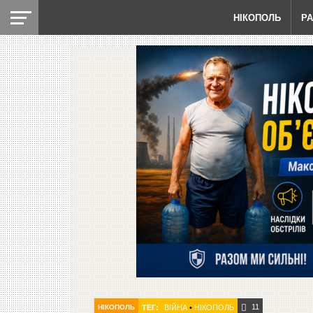
НІКОПОЛЬ
Р
11
НІКОПОЛЬ
ТЕГ:
ВІЙНА
•
НІКОПОЛЬ