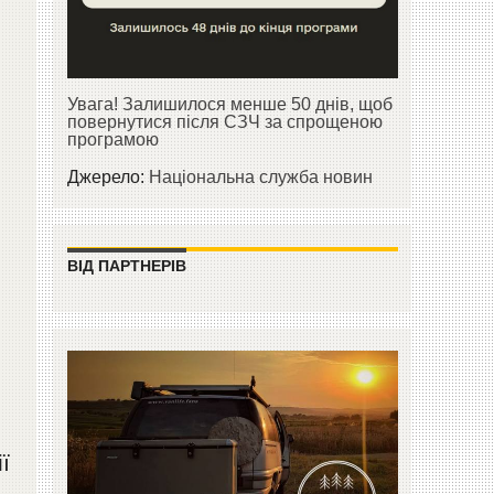
Увага! Залишилося менше 50 днів, щоб
повернутися після СЗЧ за спрощеною
програмою
Джерело:
Національна служба новин
ВІД ПАРТНЕРІВ
ї