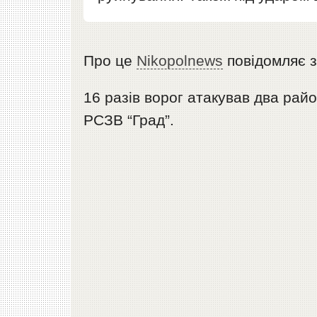
Про це
Nikopolnews
повідомляє 
16 разів ворог атакував два рай
РСЗВ “Град”.