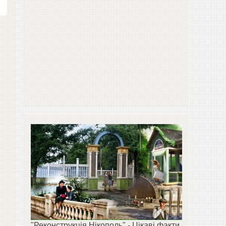
"Реконструкція Нікополь" - Цікаві факти