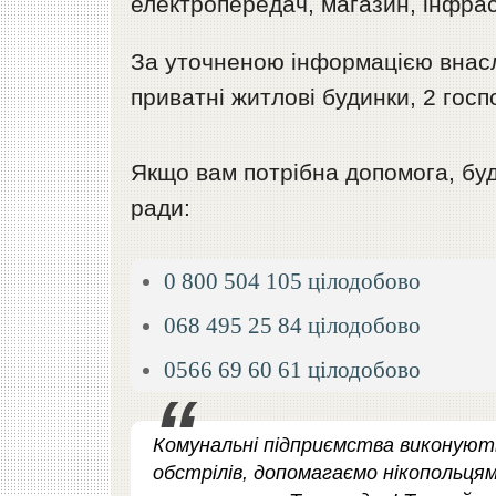
електропередач, магазин, інфрас
За уточненою інформацією внасл
приватні житлові будинки, 2 госп
Якщо вам потрібна допомога, будь
ради:
0 800 504 105 цілодобово
068 495 25 84 цілодобово
0566 69 60 61 цілодобово
Комунальні підприємства виконують
обстрілів, допомагаємо нікопольця