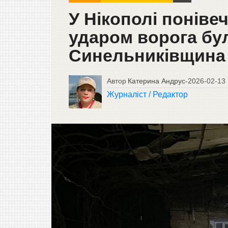
У Нікополі понівеч
ударом ворога бул
Синельниківщина 
Автор
Катерина Андрус
-
2026-02-13
Журналіст / Редактор