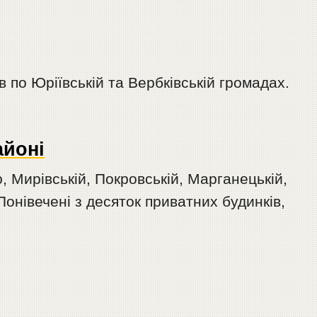
 по Юріївській та Вербківській громадах.
айоні
, Мирівській, Покровській, Марганецькій,
Понівечені з десяток приватних будинків,
.