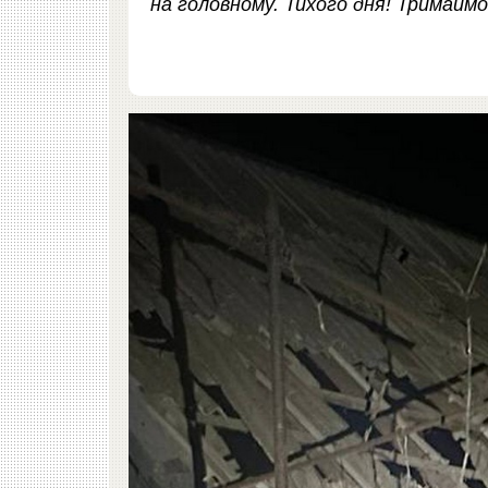
на головному. Тихого дня! Тримаймо