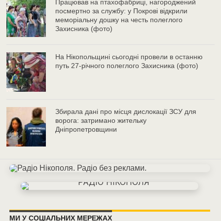
Працював на птахофабриці, нагороджений
посмертно за службу: у Покрові відкрили
меморіальну дошку на честь полеглого
Захисника (фото)
На Нікопольщині сьогодні провели в останню
путь 27-річного полеглого Захисника (фото)
Збирала дані про місця дислокації ЗСУ для
ворога: затримано жительку
Дніпропетровщини
МИ У СОЦІАЛЬНИХ МЕРЕЖАХ