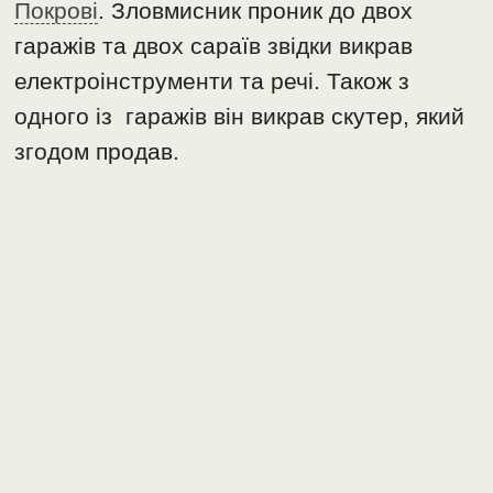
Покрові
. Зловмисник проник до двох
гаражів та двох сараїв звідки викрав
електроінструменти та речі. Також з
одного із гаражів він викрав скутер, який
згодом продав.