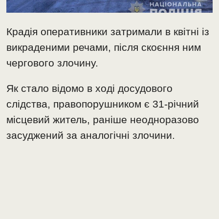
Крадія оперативники затримали в квітні із
викраденими речами, після скоєння ним
чергового злочину.
Як стало відомо в ході досудового
слідства, правопорушником є 31-річний
місцевий житель, раніше неодноразово
засуджений за аналогічні злочини.