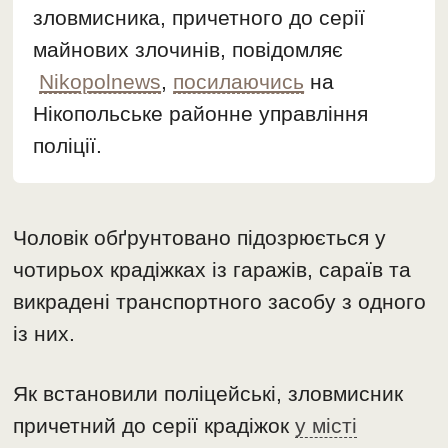
зловмисника, причетного до серії
майнових злочинів, повідомляє
Nikopolnews
,
посилаючись
на
Нікопольське районне управління
поліції.
Чоловік обґрунтовано підозрюється у
чотирьох крадіжках із гаражів, сараїв та
викрадені транспортного засобу з одного
із них.
Як встановили поліцейські, зловмисник
причетний до серії крадіжок
у місті