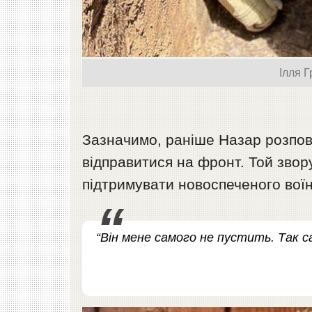
Ілля Г
Зазначимо, раніше Назар розпові
відправитися на фронт. Той звор
підтримувати новоспеченого воїн
“Він мене самого не пустить. Так са