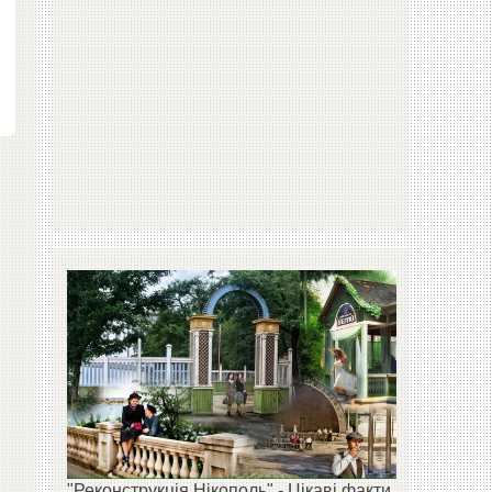
"Реконструкція Нікополь" - Цікаві факти