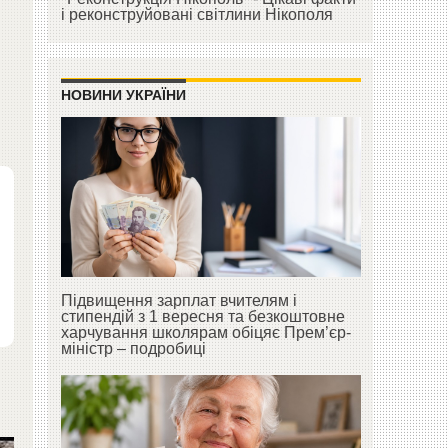
і реконструйовані світлини Нікополя
НОВИНИ УКРАЇНИ
Підвищення зарплат вчителям і
стипендій з 1 вересня та безкоштовне
харчування школярам обіцяє Прем’єр-
міністр – подробиці