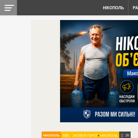
НІКОПОЛЬ
Р
26
НІКОПОЛЬ
ТЕГ:
ЗАГИБЛІ ГЕРОЇ
•
НІКОПОЛЬ