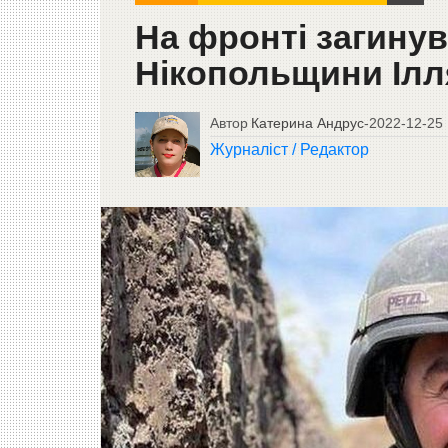
На фронті загину
Нікопольщини Ілл
Автор
Катерина Андрус
-
2022-12-25
Журналіст / Редактор