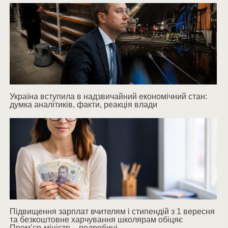
Україна вступила в надзвичайний економічний стан:
думка аналітиків, факти, реакція влади
Підвищення зарплат вчителям і стипендій з 1 вересня
та безкоштовне харчування школярам обіцяє
Прем’єр-міністр – подробиці