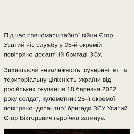
Під час повномасштабної війни Єгор
Усатий ніс службу у 25-й окремій
повітряно-десантній бригаді ЗСУ.
Захищаючи незалежність, суверенітет та
територіальну цілісність України від
російських окупантів 18 березня 2022
року солдат, кулеметник 25–ї окремої
повітряно–десантної бригади ЗСУ Усатий
Єгор Вікторович героїчно загинув.