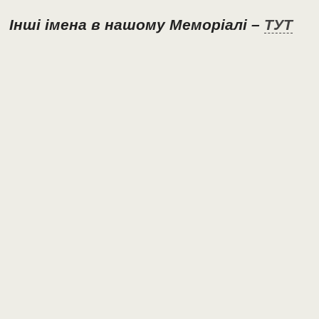
Інші імена в нашому Меморіалі –
ТУТ