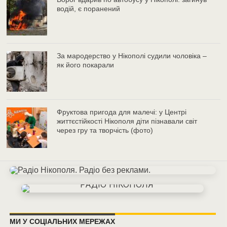
водій, є поранений
За мародерство у Нікополі судили чоловіка –
як його покарали
Фруктова пригода для малечі: у Центрі
життєстійкості Нікополя діти пізнавали світ
через гру та творчість (фото)
МИ У СОЦІАЛЬНИХ МЕРЕЖАХ