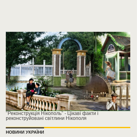
"Реконструкція Нікополь" - Цікаві факти і
реконструйовані світлини Нікополя
НОВИНИ УКРАЇНИ