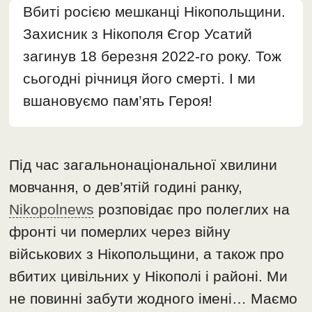
Вбиті росією мешканці Нікопольщини.
Захисник з Нікополя Єгор Усатий
загинув 18 березня 2022-го року. Тож
сьогодні річниця його смерті. І ми
вшановуємо пам’ять Героя!
Під час загальнонаціональної хвилини
мовчання, о дев’ятій годині ранку,
Nikopolnews
розповідає про полеглих на
фронті чи померлих через війну
військових з Нікопольщини, а також про
вбитих цивільних у Нікополі і районі. Ми
не повинні забути жодного імені… Маємо