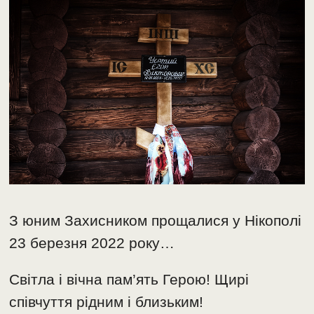
З юним Захисником прощалися у Нікополі
23 березня 2022 року…
Світла і вічна пам’ять Герою! Щирі
співчуття рідним і близьким!