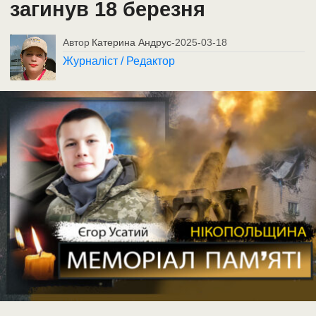
загинув 18 березня
Автор
Катерина Андрус
-
2025-03-18
Журналіст / Редактор