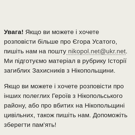
Увага!
Якщо ви можете і хочете
розповісти більше про Єгора Усатого,
пишіть нам на пошту
nikopol.net@ukr.net
.
Ми підготуємо матеріал в рубрику Історії
загиблих Захисників з Нікопольщини.
Якщо ви можете і хочете розповісти про
інших полеглих Героїв з Нікопольського
району, або про вбитих на Нікопольщині
цивільних, також пишіть нам. Допоможіть
зберегти пам’ять!