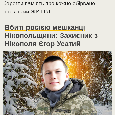
берегти пам’ять про кожне обірване
росіянами ЖИТТЯ.
Вбиті росією мешканці
Нікопольщини: Захисник з
Нікополя Єгор Усатий