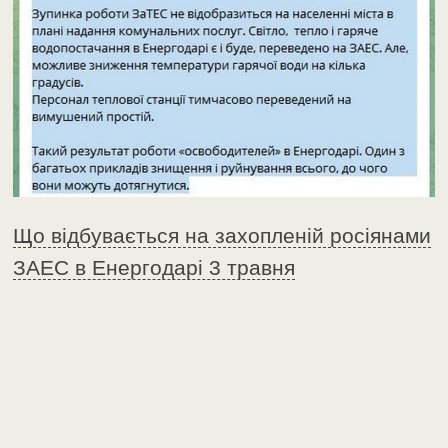
Що відбувається на захопленій росіянами
ЗАЕС в Енергодарі 3 травня