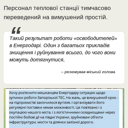
Персонал теплової станції тимчасово
переведений на вимушений простій.
Такий результат роботи «освободителей»
в Енергодарі. Один з багатьох прикладів
знищення і руйнування всього, до чого вони
можуть дотягнутися,
– резюмував міський голова.