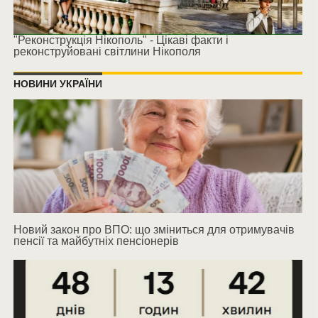
"Реконструкція Нікополь" - Цікаві факти і
реконструйовані світлини Нікополя
НОВИНИ УКРАЇНИ
Новий закон про ВПО: що зміниться для отримувачів
пенсії та майбутніх пенсіонерів