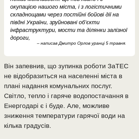
окупацією нашого міста, і з логістичними
складнощами через постійні бойові дії на
півдні України, зруйновані об’єкти
інфраструктури, мости та ділянки залізної
дороги,
– написав Дмитро Орлов уранці 5 травня.
Він запевнив, що зупинка роботи ЗаТЕС
не відобразиться на населенні міста в
плані надання комунальних послуг.
Світло, тепло і гаряче водопостачання в
Енергодарі є і буде. Але, можливе
зниження температури гарячої води на
кілька градусів.