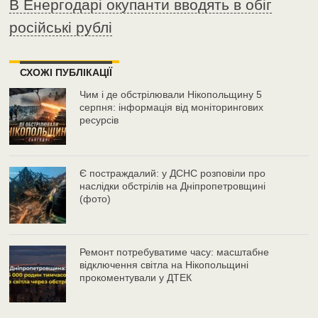
В Енергодарі окупанти вводять в обіг
російські рублі
СХОЖІ ПУБЛІКАЦІЇ
Чим і де обстрілювали Нікопольщину 5
серпня: інформація від моніторингових
ресурсів
Є постраждалий: у ДСНС розповіли про
наслідки обстрілів на Дніпропетровщині
(фото)
Ремонт потребуватиме часу: масштабне
відключення світла на Нікопольщині
прокоментували у ДТЕК