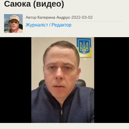
Саюка (видео)
Автор
Катерина Андрус
-
2022-03-02
Журналіст / Редактор