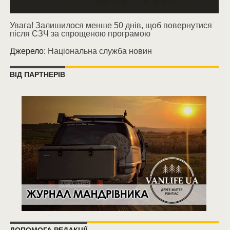
Увага! Залишилося менше 50 днів, щоб повернутися
після СЗЧ за спрощеною програмою
Джерело:
Національна служба новин
ВІД ПАРТНЕРІВ
ДОПОМОГА РЕДАКЦІЇ