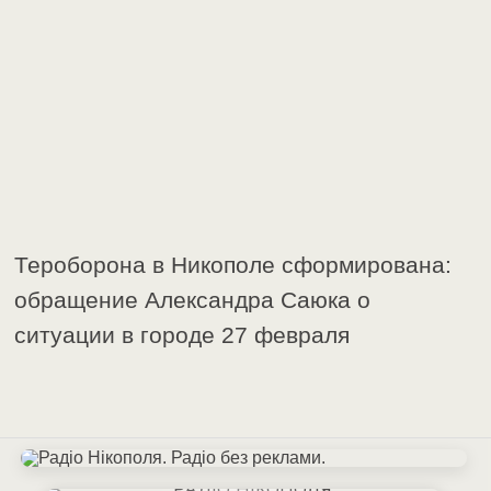
Тероборона в Никополе сформирована:
обращение Александра Саюка о
ситуации в городе 27 февраля