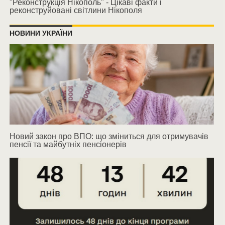
"Реконструкція Нікополь" - Цікаві факти і
реконструйовані світлини Нікополя
НОВИНИ УКРАЇНИ
Новий закон про ВПО: що зміниться для отримувачів
пенсії та майбутніх пенсіонерів