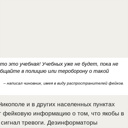
то это учебная! Учебных уже не будет, пока не
общайте в полицию или тероборону о такой
– написал чиновник, имея в виду распространителей фейков.
Никополе и в других населенных пунктах
т фейковую информацию о том, что якобы в
ь сигнал тревоги. Дезинформаторы