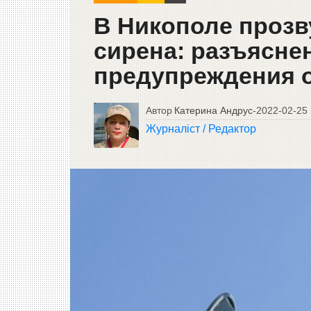
В Никополе проз
сирена: разъясне
предупреждения 
Автор
Катерина Андрус
-
2022-02-25
Журналіст / Редактор