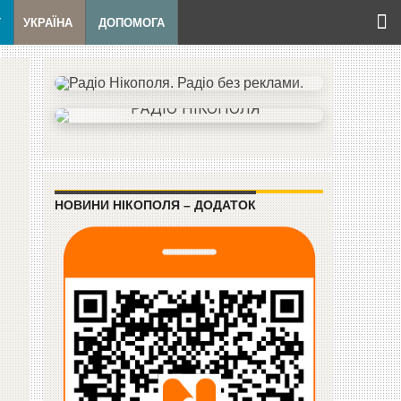
Т
УКРАЇНА
ДОПОМОГА
НОВИНИ НІКОПОЛЯ – ДОДАТОК