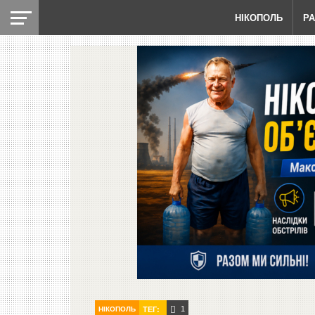
НІКОПОЛЬ
Р
1
НІКОПОЛЬ
ТЕГ: