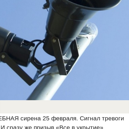
ЕБНАЯ сирена 25 февраля. Сигнал тревоги
 И сразу же призыв «Все в укрытие»