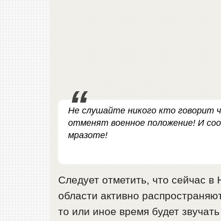
Не слушайте никого кто говорит ч
отменят военное положение! И со
мразоте!
Следует отметить, что сейчас в 
области активно распространяю
то или иное время будет звучат