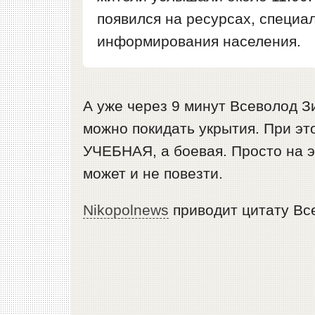
появился на ресурсах, специа
информирования населения.
А уже через 9 минут Всеволод З
можно покидать укрытия. При эт
УЧЕБНАЯ, а боевая. Просто на э
может и не повезти.
Nikopolnews
приводит цитату Вс