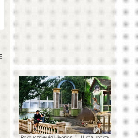
Е
"Реконструкція Нікополь" - Цікаві факти