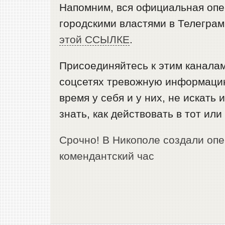
Напомним, вся официальная опе
городскими властями в Телегра
этой ССЫЛКЕ
.
Присоединяйтесь к этим каналам
соцсетях тревожную информацию
время у себя и у них, не искать
знать, как действовать в тот или
Срочно! В Никополе создали оп
комендантский час