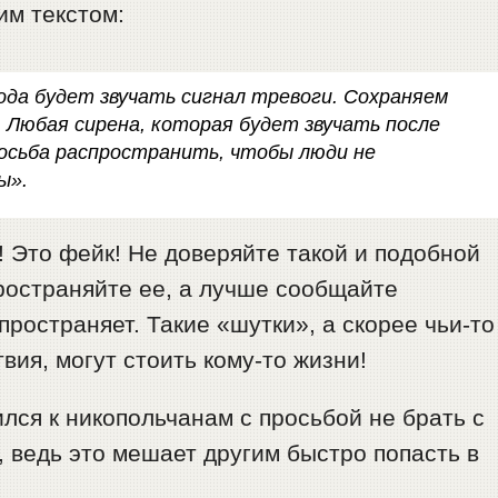
им текстом:
 года будет звучать сигнал тревоги. Сохраняем
. Любая сирена, которая будет звучать после
осьба распространить, чтобы люди не
ы».
 Это фейк! Не доверяйте такой и подобной
ространяйте ее, а лучше сообщайте
пространяет. Такие «шутки», а скорее чьи-то
ия, могут стоить кому-то жизни!
лся к никопольчанам с просьбой не брать с
 ведь это мешает другим быстро попасть в