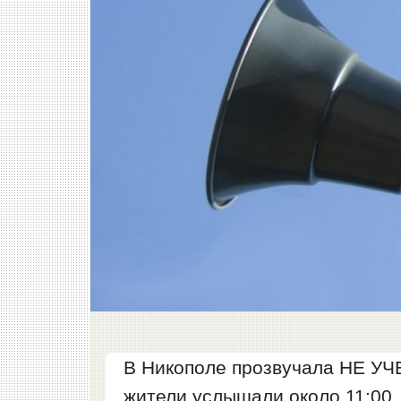
В Никополе прозвучала НЕ УЧ
жители услышали около 11:00.