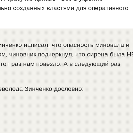
льно созданных властями для оперативного
инченко написал, что опасность миновала и
ом, чиновник подчеркнул, что сирена была Н
тот раз нам повезло. А в следующий раз
еволода Зинченко дословно: