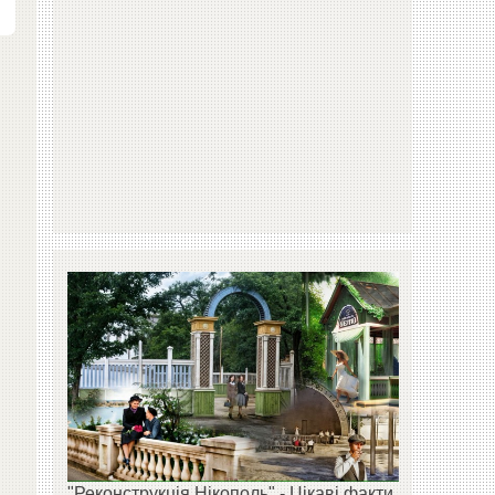
"Реконструкція Нікополь" - Цікаві факти