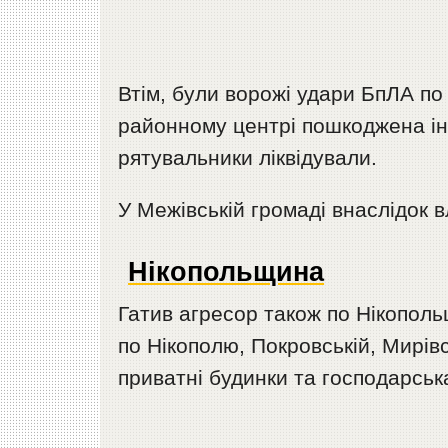
Втім, були ворожі удари БпЛА п
районному центрі пошкоджена ін
рятувальники ліквідували.
У Межівській громаді внаслідок 
Нікопольщина
Гатив агресор також по Нікополь
по Нікополю, Покровській, Мирів
приватні будинки та господарськ