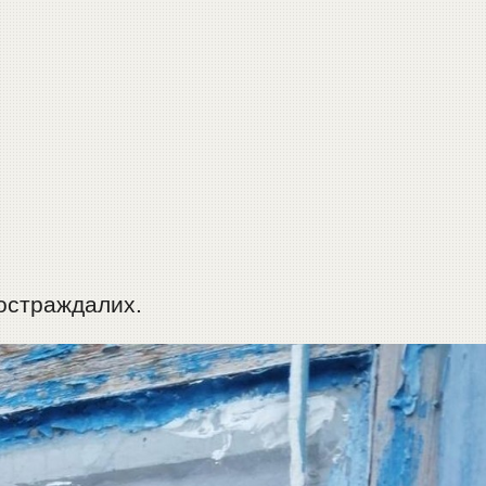
постраждалих.