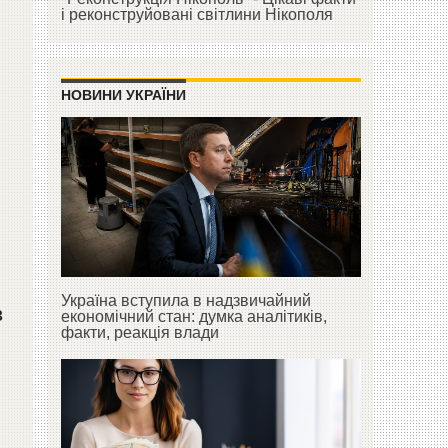
і реконструйовані світлини Нікополя
НОВИНИ УКРАЇНИ
Україна вступила в надзвичайний
в
економічний стан: думка аналітиків,
факти, реакція влади