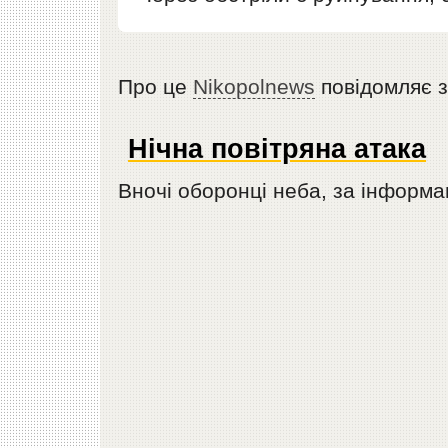
Про це
Nikopolnews
повідомляє з
Нічна повітряна атака
Вночі оборонці неба, за інформа