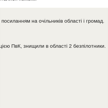
 посиланням на очільників області і громад.
цією ПвК, знищили в області 2 безпілотники.