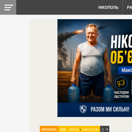
НІКОПОЛЬ
Р
9
НІКОПОЛЬ
ТЕГ:
ВІЙНА
•
НІКОПОЛЬ