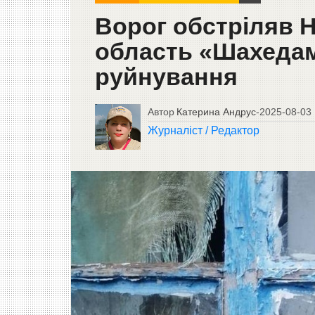
Ворог обстріляв Н
область «Шахедам
руйнування
Автор
Катерина Андрус
-
2025-08-03
Журналіст / Редактор