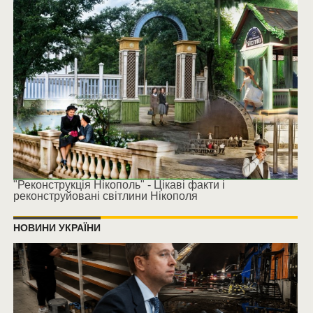
"Реконструкція Нікополь" - Цікаві факти і
реконструйовані світлини Нікополя
НОВИНИ УКРАЇНИ