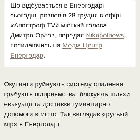
Що відбувається в Енергодарі
сьогодні, розповів 28 грудня в ефірі
«Апостроф TV» міський голова
Дмитро Орлов, передає
Nikopolnews
,
посилаючись на
Медіа Центр
Енергодар
.
Окупанти руйнують систему опалення,
грабують підприємства, блокують шляхи
евакуації та доставки гуманітарної
допомоги в місто. Так виглядає «руській
мір» в Енергодарі.