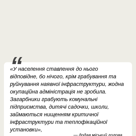
«У населення ставлення до нього
відповідне, бо нічого, крім грабування та
руйнування наявної інфраструктури, жодна
окупаційна адміністрація не зробила.
Загарбники грабують комунальні
підприємства, дитячі садочки, школи,
займаються нищенням критичної
інфраструктури та теплофікаційної
установки»,
— додав міський голова.