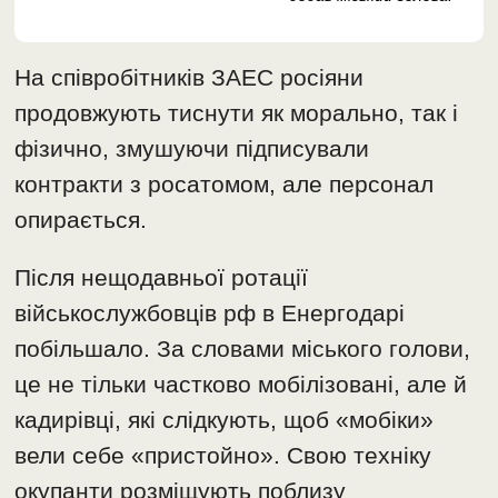
На співробітників ЗАЕС росіяни
продовжують тиснути як морально, так і
фізично, змушуючи підписували
контракти з росатомом, але персонал
опирається.
Після нещодавньої ротації
військослужбовців рф в Енергодарі
побільшало. За словами міського голови,
це не тільки частково мобілізовані, але й
кадирівці, які слідкують, щоб «мобіки»
вели себе «пристойно». Свою техніку
окупанти розміщують поблизу