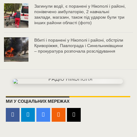
Загинули водії, є поранені у Нікополі і районі,
понівечено амбулаторію, 2 навчальні
заклади, магазин, також під ударом були три
інших райони області (фото)
Вбиті і поранені у Нікополі і районі, обстріли
Криворіжжя, Павлограда і Синельниківщини
– прокуратура розпочала розслідування
МИ У СОЦІАЛЬНИХ МЕРЕЖАХ