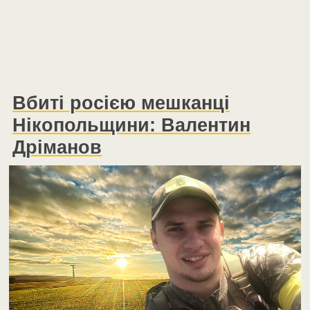
Вбиті росією мешканці
Нікопольщини: Валентин
Дріманов