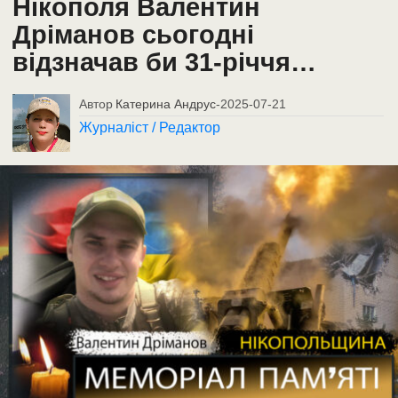
Нікополя Валентин
Дріманов сьогодні
відзначав би 31-річчя…
Автор
Катерина Андрус
-
2025-07-21
Журналіст / Редактор