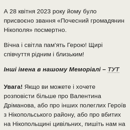
А 28 квітня 2023 року йому було
присвоєно звання «Почесний громадянин
Нікополя» посмертно.
Вічна і світла пам’ять Герою! Щирі
співчуття рідним і близьким!
Інші імена в нашому Меморіалі –
ТУТ
Увага!
Якщо ви можете і хочете
розповісти більше про Валентина
Дріманова, або про інших полеглих Героїв
з Нікопольського району, або про вбитих
на Нікопольщині цивільних, пишіть нам на