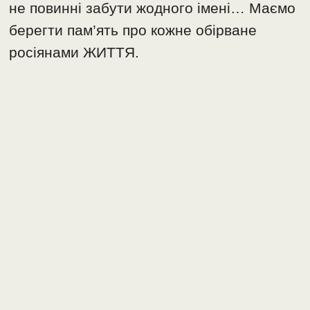
не повинні забути жодного імені… Маємо
берегти пам’ять про кожне обірване
росіянами ЖИТТЯ.