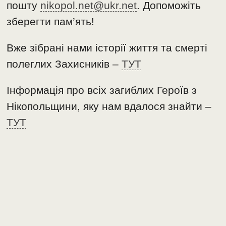
пошту
nikopol.net@ukr.net
. Допоможіть
зберегти пам’ять!
Вже зібрані нами історії життя та смерті
полеглих Захисників –
ТУТ
Інформація про всіх загиблих Героїв з
Нікопольщини, яку нам вдалося знайти –
ТУТ