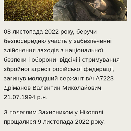
08 листопада 2022 року, беручи
безпосередню участь у забезпеченні
здійснення заходів з національної
безпеки і оборони, відсічі і стримування
збройної агресії російської федерації,
загинув молодший сержант в/ч А7223
Дріманов Валентин Миколайович,
21.07.1994 р.н.
З полеглим Захисником у Нікополі
прощалися 9 листопада 2022 року.