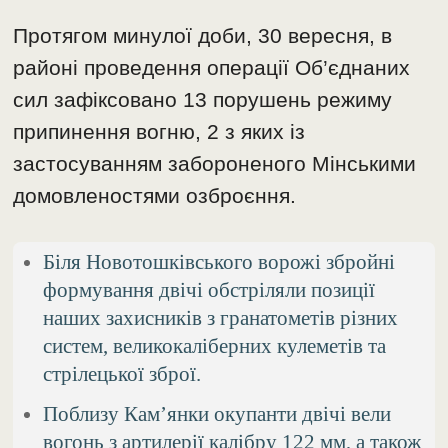
Протягом минулої доби, 30 вересня, в
районі проведення операції Об’єднаних
сил зафіксовано 13 порушень режиму
припинення вогню, 2 з яких із
застосуванням забороненого Мінськими
домовленостями озброєння.
Біля Новотошківського ворожі збройні
формування двічі обстріляли позиції
наших захисників з гранатометів різних
систем, великокаліберних кулеметів та
стрілецької зброї.
Поблизу Кам’янки окупанти двічі вели
вогонь з артилерії калібру 122 мм, а також