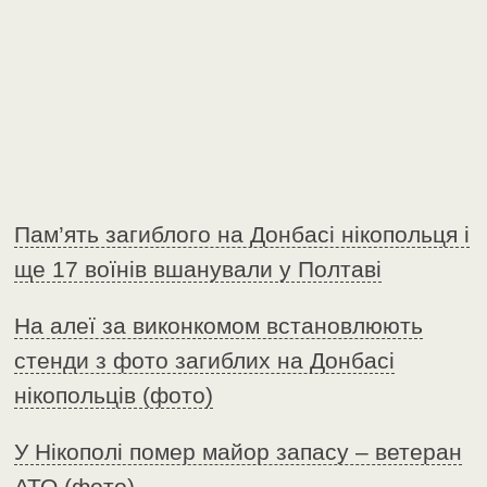
Пам’ять загиблого на Донбасі нікопольця і
ще 17 воїнів вшанували у Полтаві
На алеї за виконкомом встановлюють
стенди з фото загиблих на Донбасі
нікопольців (фото)
У Нікополі помер майор запасу – ветеран
АТО (фото)