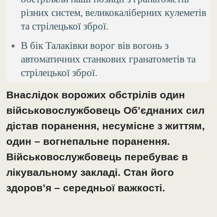
різних систем, великокаліберних кулеметів
та стрілецької зброї.
В бік Талаківки ворог вів вогонь з
автоматичних станкових гранатометів та
стрілецької зброї.
Внаслідок ворожих обстрілів один
військовослужбовець Об’єднаних сил
дістав поранення, несумісне з життям,
один – вогнепальне поранення.
Військовослужбовець перебуває в
лікувальному закладі. Стан його
здоров’я – середньої важкості.