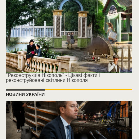
"Реконструкція Нікополь" - Цікаві факти і
реконструйовані світлини Нікополя
НОВИНИ УКРАЇНИ