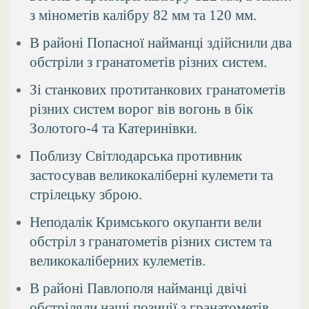
з мінометів калібру 82 мм та 120 мм.
В районі Попасної найманці здійснили два
обстріли з гранатометів різних систем.
Зі станкових протитанкових гранатометів
різних систем ворог вів вогонь в бік
Золотого-4 та Катеринівки.
Поблизу Світлодарська противник
застосував великокаліберні кулемети та
стрілецьку зброю.
Неподалік Кримського окупанти вели
обстріл з гранатометів різних систем та
великокаліберних кулеметів.
В районі Павлополя найманці двічі
обстріляли наші позиції з гранатометів