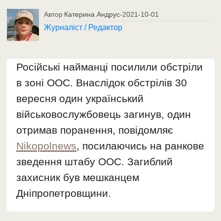
Автор
Катерина Андрус
-
2021-10-01
Журналіст / Редактор
Російські найманці посилили обстріли
в зоні ООС. Внаслідок обстрілів 30
вересня один український
військовослужбовець загинув, один
отримав поранення, повідомляє
Nikopolnews
, посилаючись на ранкове
зведення штабу ООС. Загиблий
захисник був мешканцем
Дніпропетровщини.