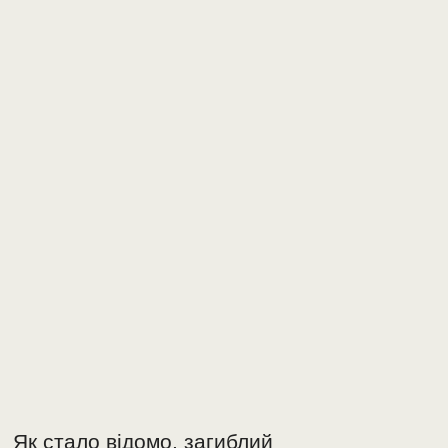
Як стало відомо, загиблий