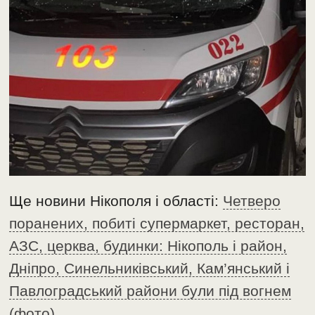
Ще новини Нікополя і області:
Четверо
поранених, побиті супермаркет, ресторан,
АЗС, церква, будинки: Нікополь і район,
Дніпро, Синельниківський, Кам’янський і
Павлоградський райони були під вогнем
(фото)