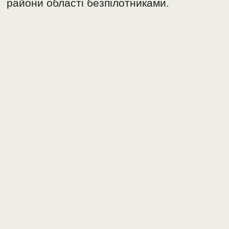
райони області безпілотниками.