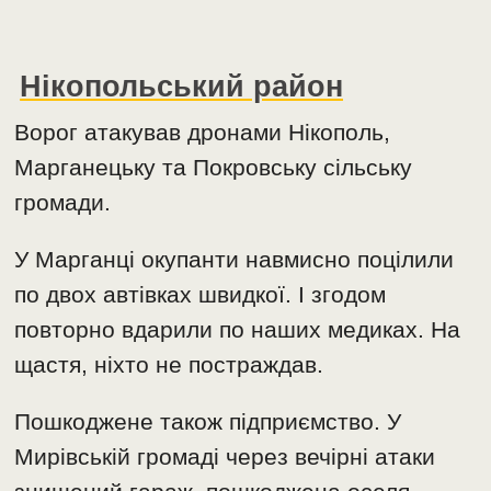
Нікопольський район
Ворог атакував дронами Нікополь,
Марганецьку та Покровську сільську
громади.
У Марганці окупанти навмисно поцілили
по двох автівках швидкої. І згодом
повторно вдарили по наших медиках. На
щастя, ніхто не постраждав.
Пошкоджене також підприємство. У
Мирівській громаді через вечірні атаки