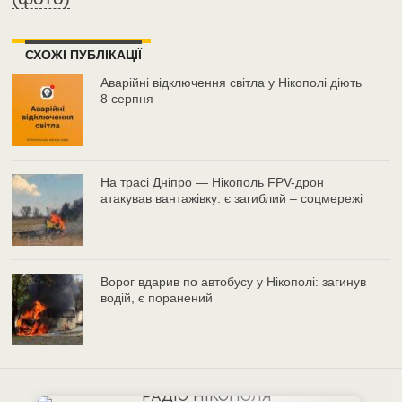
СХОЖІ ПУБЛІКАЦІЇ
Аварійні відключення світла у Нікополі діють
8 серпня
На трасі Дніпро — Нікополь FPV-дрон
атакував вантажівку: є загиблий – соцмережі
Ворог вдарив по автобусу у Нікополі: загинув
водій, є поранений