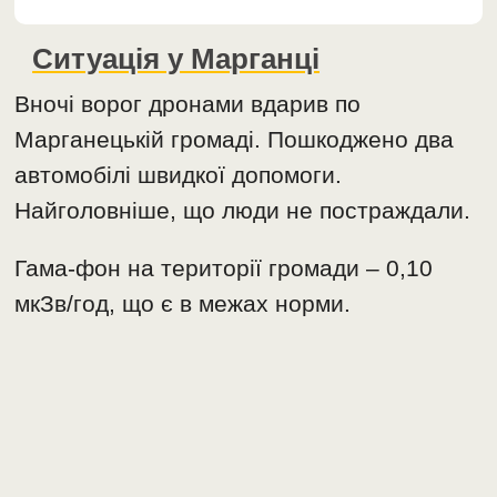
Ситуація у Марганці
Вночі ворог дронами вдарив по
Марганецькій громаді. Пошкоджено два
автомобілі швидкої допомоги.
Найголовніше, що люди не постраждали.
Гама-фон на території громади – 0,10
мкЗв/год, що є в межах норми.