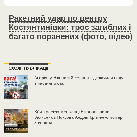
Ракетний удар по центру
Костянтинівки: троє загиблих і
багато поранених (фото, відео)
СХОЖІ ПУБЛІКАЦІЇ
Аварія: у Нікополі 8 серпня відключили воду
в частині міста
Вбиті росією мешканці Нікопольщини:
Захисник з Покрова Андрій Крівченко помер
8 серпня