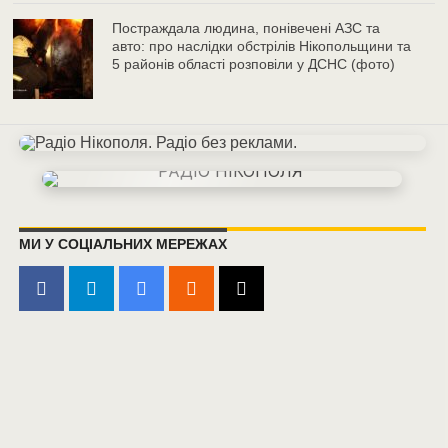
Постраждала людина, понівечені АЗС та
авто: про наслідки обстрілів Нікопольщини та
5 районів області розповіли у ДСНС (фото)
МИ У СОЦІАЛЬНИХ МЕРЕЖАХ