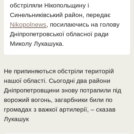
обстріляли Нікопольщину і
Синельниківський район, передає
Nikopolnews
, посилаючись на голову
Дніпропетровської обласної ради
Миколу Лукашука.
Не припиняються обстріли територій
нашої області. Сьогодні два райони
Дніпропетровщини знову потрапили під
ворожий вогонь, загарбники били по
громадах з важкої артилерії, – сказав
Лукашук