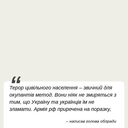
Терор цивільного населення – звичний для
окупантів метод. Вони ніяк не змиряться з
тим, що Україну та українців їм не
зламати. Армія рф приречена на поразку,
– написав голова облради