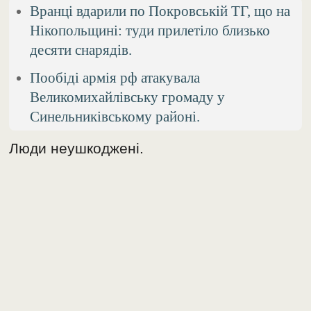
Вранці вдарили по Покровській ТГ, що на
Нікопольщині: туди прилетіло близько
десяти снарядів.
Пообіді армія рф атакувала
Великомихайлівську громаду у
Синельниківському районі.
Люди неушкоджені.