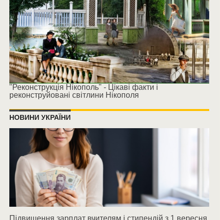
"Реконструкція Нікополь" - Цікаві факти і
реконструйовані світлини Нікополя
НОВИНИ УКРАЇНИ
Підвищення зарплат вчителям і стипендій з 1 вересня