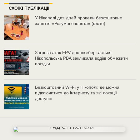
СХОЖІ ПУБЛІКАЦІЇ
У Нікополі для дітей провели безкоштовне
заняття «Розумні оченята» (фото)
Загроза атак FPV-дронів зберігається:
Нікопольська РВА закликала водіїв обмежити
поїздки
Безкоштовний Wi-Fi у Нікополі: де можна
підключитися до інтернету та які локації
доступні