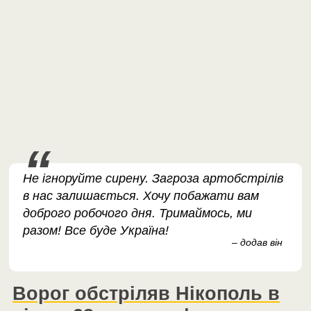
Не ігноруйте сирену. Загроза артобстрілів
в нас залишається. Хочу побажати вам
доброго робочого дня. Тримаймось, ми
разом! Все буде Україна!
– додав він
Ворог обстріляв Нікополь в