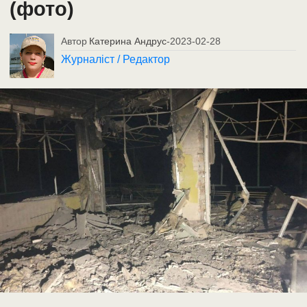
(фото)
Автор
Катерина Андрус
-
2023-02-28
Журналіст / Редактор