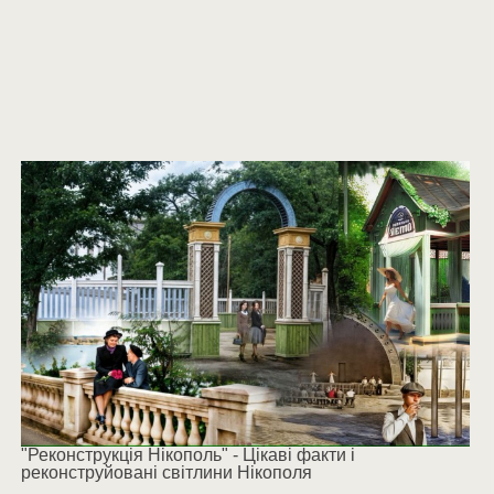
"Реконструкція Нікополь" - Цікаві факти і
реконструйовані світлини Нікополя