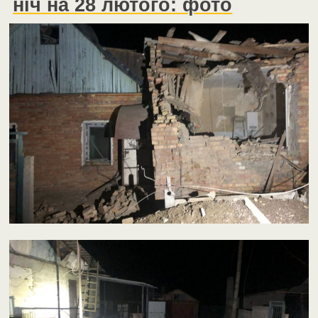
ніч на 28 лютого: фото