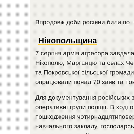
Впродовж доби росіяни били по 
Нікопольщина
7 серпня армія агресора завдала 
Нікополю, Марганцю та селах Чер
та Покровської сільської громад
опрацювали понад 70 заяв та пов
Для документування російських з
оперативні групи поліції. В ході
пошкодження чотирнадцятиповерх
навчального закладу, господарсь