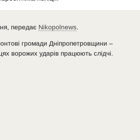
ня, передає
Nikopolnews
.
онтові громади Дніпропетровщини –
цях ворожих ударів працюють слідчі.