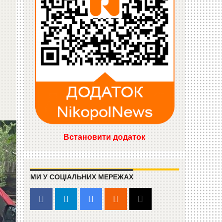
Встановити додаток
МИ У СОЦІАЛЬНИХ МЕРЕЖАХ