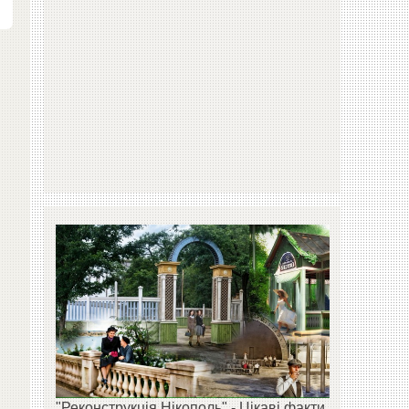
"Реконструкція Нікополь" - Цікаві факти