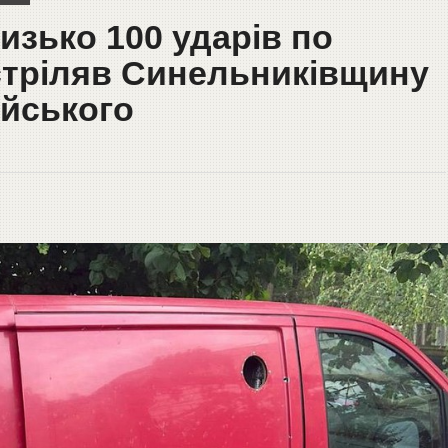
изько 100 ударів по
стріляв Синельниківщину
ейського