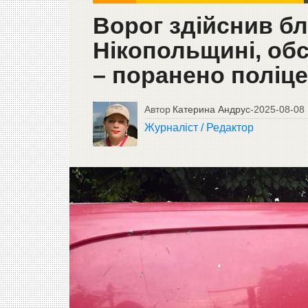
Ворог здійснив бл
Нікопольщині, об
– поранено поліц
Автор
Катерина Андрус
-
2025-08-08
Журналіст / Редактор