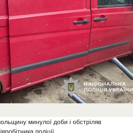
ольщину минулої доби і обстріляв
вробітника поліції.