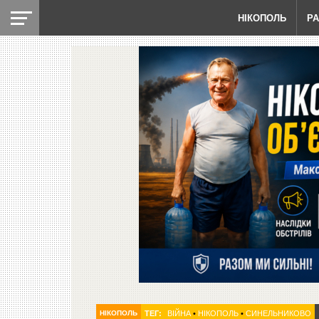
НІКОПОЛЬ
Р
НІКОПОЛЬ
ТЕГ:
ВІЙНА
•
НІКОПОЛЬ
•
СИНЕЛЬНИКОВО