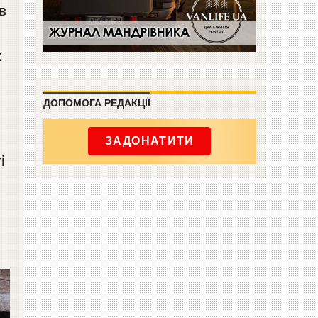
в
ж
ДОПОМОГА РЕДАКЦІЇ
ЗАДОНАТИТИ
і