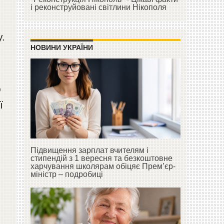
і реконструйовані світлини Нікополя
.
НОВИНИ УКРАЇНИ
о
ї
Підвищення зарплат вчителям і
стипендій з 1 вересня та безкоштовне
харчування школярам обіцяє Прем’єр-
міністр – подробиці