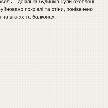
сель – декілька будинків були охоплені
уйновано покрівлі та стіни, понівечено
 на вікнах та балконах.