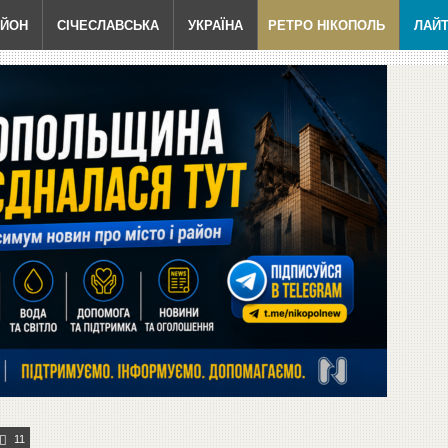
АЙОН
СІЧЕСЛАВСЬКА
УКРАЇНА
РЕТРО НІКОПОЛЬ
ЛАЙ
11