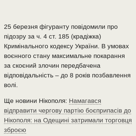
25 березня фігуранту повідомили про
підозру за ч. 4 ст. 185 (крадіжка)
Кримінального кодексу України. В умовах
воєнного стану максимальне покарання
за скоєний злочин передбачена
відповідальність – до 8 років позбавлення
волі.
Ще новини Нікополя:
Намагався
відправити чергову партію боєприпасів до
Нікополя: на Одещині затримали торговця
зброєю