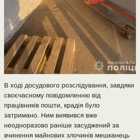
В ході досудового розслідування, завдяки
своєчасному повідомленню від
працівників пошти, крадія було
затримано. Ним виявився вже
неодноразово раніше засуджений за
вчинення майнових злочинів мешканець