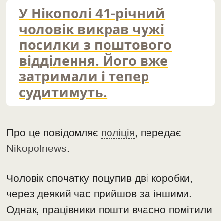
У Нікополі 41-річний
чоловік викрав чужі
посилки з поштового
відділення. Його вже
затримали і тепер
судитимуть.
Про це повідомляє
поліція
, передає
Nikopolnews
.
Чоловік спочатку поцупив дві коробки,
через деякий час прийшов за іншими.
Однак, працівники пошти вчасно помітили