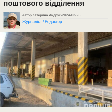
поштового відділення
Автор
Катерина Андрус
-
2024-03-26
Журналіст / Редактор