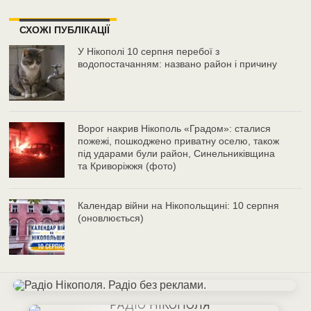
СХОЖІ ПУБЛІКАЦІЇ
У Нікополі 10 серпня перебої з
водопостачанням: названо район і причину
Ворог накрив Нікополь «Градом»: сталися
пожежі, пошкоджено приватну оселю, також
під ударами були район, Синельниківщина
та Криворіжжя (фото)
Календар війни на Нікопольщині: 10 серпня
(оновлюється)