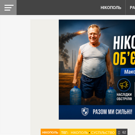
НІКОПОЛЬ
Р
62
НІКОПОЛЬ
ТЕГ:
НІКОПОЛЬ
•
СУСПІЛЬСТВО