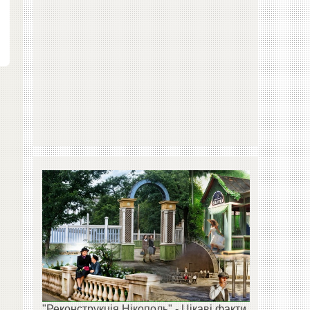
"Реконструкція Нікополь" - Цікаві факти