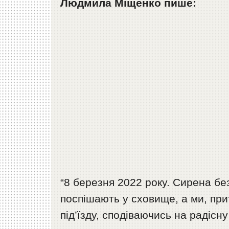
Людмила Міщенко пише:
“8 березня 2022 року. Сирена б
поспішають у сховище, а ми, прит
під’їзду, сподіваючись на радісн