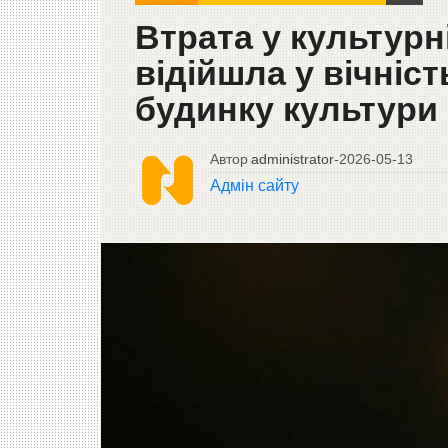
Втрата у культурн
відійшла у вічніст
будинку культури 
Автор
administrator
-
2026-05-13
Адмін сайту