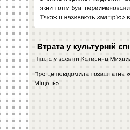
який потім був перейменований
Також її називають «матір’ю» в
Втрата у культурній сп
Пішла у засвіти Катерина Михай
Про це повідомила позаштатна 
Міщенко.