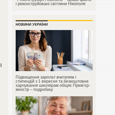
і реконструйовані світлини Нікополя
НОВИНИ УКРАЇНИ
І
Підвищення зарплат вчителям і
стипендій з 1 вересня та безкоштовне
харчування школярам обіцяє Прем’єр-
міністр – подробиці