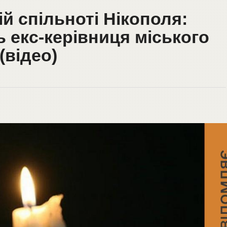
ій спільноті Нікополя:
ь екс-керівниця міського
(відео)