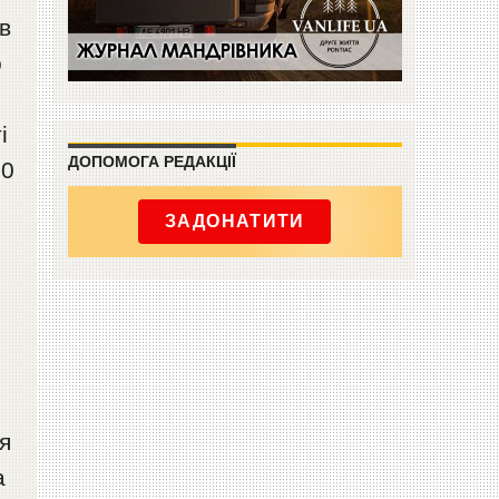
в
о
і
ДОПОМОГА РЕДАКЦІЇ
70
ЗАДОНАТИТИ
я
а