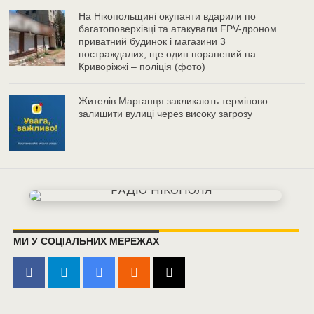
На Нікопольщині окупанти вдарили по
багатоповерхівці та атакували FPV-дроном
приватний будинок і магазини 3
постраждалих, ще один поранений на
Криворіжжі – поліція (фото)
Жителів Марганця закликають терміново
залишити вулиці через високу загрозу
МИ У СОЦІАЛЬНИХ МЕРЕЖАХ