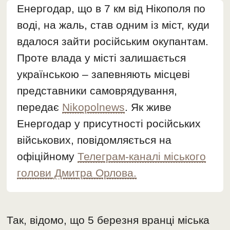
Енергодар, що в 7 км від Нікополя по
воді, на жаль, став одним із міст, куди
вдалося зайти російським окупантам.
Проте влада у місті залишається
українською – запевняють місцеві
представники самоврядування,
передає
Nikopolnews
. Як живе
Енергодар у присутності російських
військових, повідомляється на
офіційному
Телеграм-каналі міського
голови Дмитра Орлова.
Так, відомо, що 5 березня вранці міська