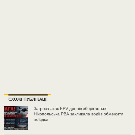
СХОЖІ ПУБЛІКАЦІЇ
Загроза атак FPV-дронів зберігається:
Нікопольська РВА закликала водіїв обмежити
поїздки