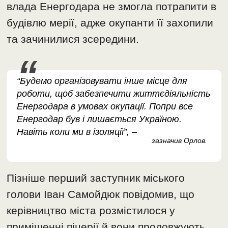
влада Енергодара не змогла потрапити в
будівлю мерії, адже окупанти її захопили
та зачинилися зсередини.
“Будемо організовувати інше місце для
роботи, щоб забезпечити життєдіяльність
Енергодара в умовах окупації. Попри все
Енергодар був і лишається Україною.
Навіть коли ми в ізоляції”, –
зазначив Орлов.
Пізніше перший заступник міського
голови Іван Самойдюк повідомив, що
керівництво міста розмістилося у
приміщенні піцерії й вони продовжують