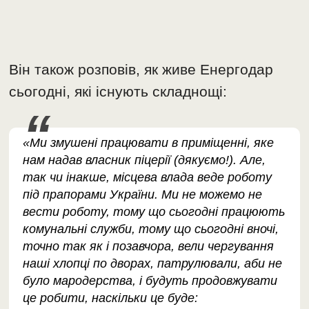
Він також розповів, як живе Енергодар
сьогодні, які існують складнощі:
«Ми змушені працювати в приміщенні, яке
нам надав власник піцерії (дякуємо!). Але,
так чи інакше, місцева влада веде роботу
під прапорами України. Ми не можемо не
вести роботу, тому що сьогодні працюють
комунальні служби, тому що сьогодні вночі,
точно так як і позавчора, вели чергування
наші хлопці по дворах, патрулювали, аби не
було мародерства, і будуть продовжувати
це робити, наскільки це буде: