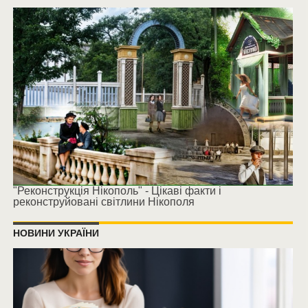
"Реконструкція Нікополь" - Цікаві факти і
реконструйовані світлини Нікополя
НОВИНИ УКРАЇНИ