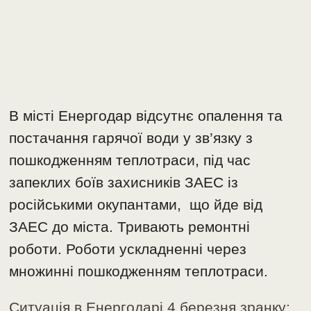
В місті Енергодар відсутнє опалення та
постачання гарячої води у зв’язку з
пошкодженням теплотраси, під час
запеклих боїв захисників ЗАЕС із
російськими окупантами, що йде від
ЗАЕС до міста. Тривають ремонтні
роботи. Роботи ускладненні через
множинні пошкодженням теплотраси.
Ситуація в Енергодарі 4 березня зранку: