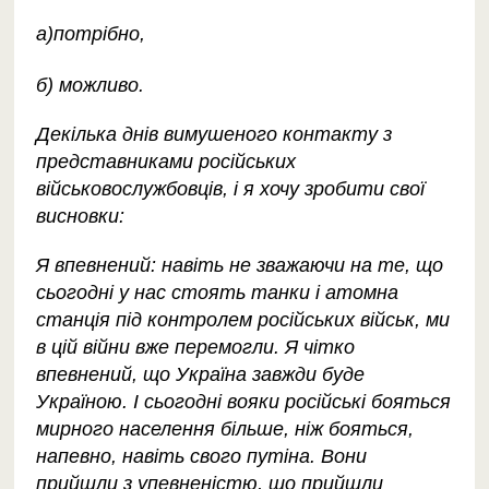
а)потрібно,
б) можливо.
Декілька днів вимушеного контакту з
представниками російських
військовослужбовців, і я хочу зробити свої
висновки:
Я впевнений: навіть не зважаючи на те, що
сьогодні у нас стоять танки і атомна
станція під контролем російських військ, ми
в цій війни вже перемогли. Я чітко
впевнений, що Україна завжди буде
Україною. І сьогодні вояки російські бояться
мирного населення більше, ніж бояться,
напевно, навіть свого путіна. Вони
прийшли з упевненістю, що прийшли