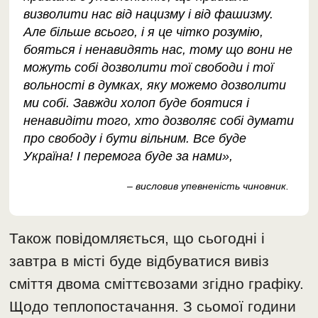
визволити нас від нацизму і від фашизму.
Але більше всього, і я це чітко розумію,
бояться і ненавидять нас, тому що вони не
можуть собі дозволити тої свободи і тої
вольності в думках, яку можемо дозволити
ми собі. Завжди холоп буде боятися і
ненавидіти того, хто дозволяє собі думати
про свободу і бути вільним. Все буде
Україна! І перемога буде за нами»,
– висловив упевненість чиновник.
Також повідомляється, що сьогодні і
завтра в місті буде відбуватися вивіз
сміття двома сміттєвозами згідно графіку.
Щодо теплопостачання. З сьомої години