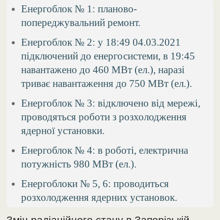
Енергоблок № 1: планово-
попереджувальний ремонт.
Енергоблок № 2: у 18:49 04.03.2021
підключений до енергосистеми, в 19:45
навантажено до 460 МВт (ел.), наразі
триває навантаження до 750 МВт (ел.).
Енергоблок № 3: відключено від мережі,
проводяться роботи з розхолодження
ядерної установки.
Енергоблок № 4: в роботі, електрична
потужність 980 МВт (ел.).
Енергоблоки № 5, 6: проводиться
розхолодження ядерних установок.
Змін радіаційного стану в Запорізькій