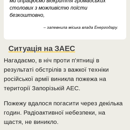
ми опрацюємо відкриття громадських
столових з можливістю поїсти
безкоштовно,
– запевнила міська влада Енергодару.
Ситуація на ЗАЕС
Нагадаємо, в ніч проти п’ятниці в
результаті обстрілів з важкої техніки
російської армії виникла пожежа на
території Запорізькій АЕС.
Пожежу вдалося погасити через декілька
годин. Радіоактивної небезпеки, на
щастя, не виникло.