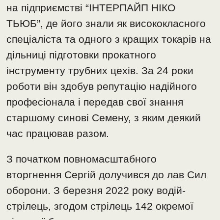
на підприємстві “ІНТЕРПАЙП НІКО
ТЬЮБ”, де його знали як висококласного
спеціаліста та одного з кращих токарів на
дільниці підготовки прокатного
інструменту трубних цехів. За 24 роки
роботи він здобув репутацію надійного
професіонала і передав свої знання
старшому синові Семену, з яким деякий
час працював разом.
З початком повномасштабного
вторгнення Сергій долучився до лав Сил
оборони. З березня 2022 року водій-
стрілець, згодом стрілець 142 окремої