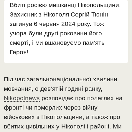
Вбиті росією мешканці Нікопольщини.
Захисник з Нікополя Сергій Тюнін
загинув 6 червня 2024 року. Тож
учора були другі роковини його
смерті, і ми вшановуємо пам’ять
Героя!
Під час загальнонаціональної хвилини
мовчання, о дев’ятій годині ранку,
Nikopolnews
розповідає про полеглих на
фронті чи померлих через війну
військових з Нікопольщини, а також про
вбитих цивільних у Нікополі і районі. Ми