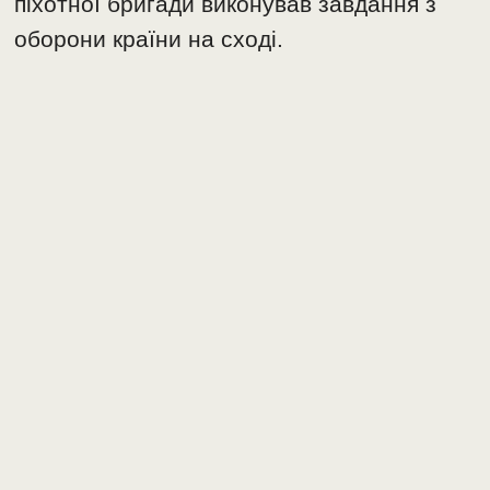
піхотної бригади виконував завдання з
оборони країни на сході.