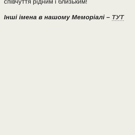
співчуття рідним і близьким!
Інші імена в нашому Меморіалі –
ТУТ