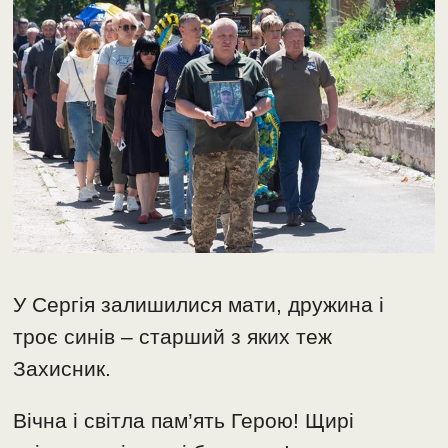
У Сергія залишилися мати, дружина і
троє синів – старший з яких теж
Захисник.
Вічна і світла пам’ять Герою! Щирі