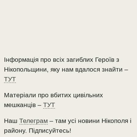
Інформація про всіх загиблих Героїв з
Нікопольщини, яку нам вдалося знайти –
ТУТ
Матеріали про вбитих цивільних
мешканців –
ТУТ
Наш
Телеграм
– там усі новини Нікополя і
району. Підписуйтесь!