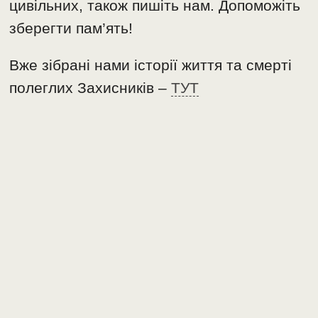
цивільних, також пишіть нам. Допоможіть
зберегти пам’ять!
Вже зібрані нами історії життя та смерті
полеглих Захисників –
ТУТ