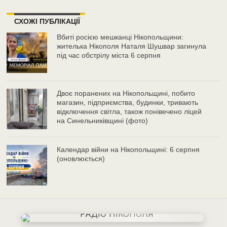
СХОЖІ ПУБЛІКАЦІЇ
Вбиті росією мешканці Нікопольщини:
жителька Нікополя Наталя Шушвар загинула
під час обстрілу міста 6 серпня
Двоє поранених на Нікопольщині, побито
магазин, підприємства, будинки, тривають
відключення світла, також понівечено ліцей
на Синельниківщині (фото)
Календар війни на Нікопольщині: 6 серпня
(оновлюється)