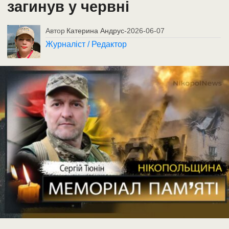
загинув у червні
Автор
Катерина Андрус
-
2026-06-07
Журналіст / Редактор