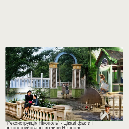
"Реконструкція Нікополь" - Цікаві факти і
реконструйовані світлини Нікополя