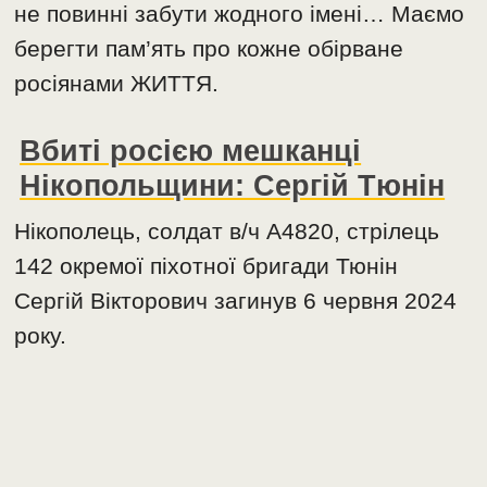
не повинні забути жодного імені… Маємо
берегти пам’ять про кожне обірване
росіянами ЖИТТЯ.
Вбиті росією мешканці
Нікопольщини: Сергій Тюнін
Нікополець, солдат в/ч А4820, стрілець
142 окремої піхотної бригади Тюнін
Сергій Вікторович загинув 6 червня 2024
року.