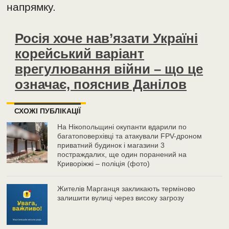
напрямку.
Росія хоче нав’язати Україні
корейський варіант
врегулювання війни – що це
означає, пояснив Данілов
СХОЖІ ПУБЛІКАЦІЇ
На Нікопольщині окупанти вдарили по
багатоповерхівці та атакували FPV-дроном
приватний будинок і магазини 3
постраждалих, ще один поранений на
Криворіжжі – поліція (фото)
Жителів Марганця закликають терміново
залишити вулиці через високу загрозу