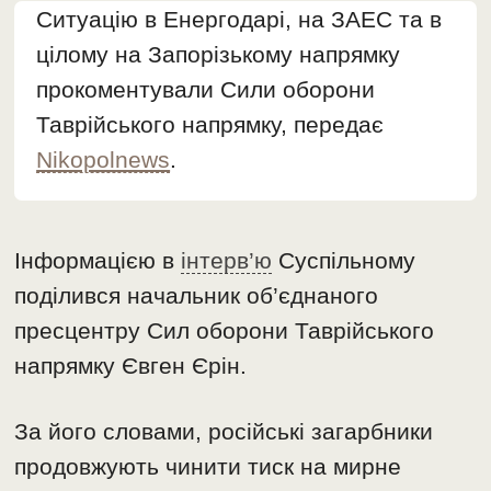
Ситуацію в Енергодарі, на ЗАЕС та в
цілому на Запорізькому напрямку
прокоментували Сили оборони
Таврійського напрямку, передає
Nikopolnews
.
Інформацією в
інтерв’ю
Суспільному
поділився начальник об’єднаного
пресцентру Сил оборони Таврійського
напрямку Євген Єрін.
За його словами, російські загарбники
продовжують чинити тиск на мирне