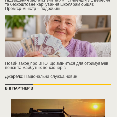
Підвищення зарплат вчителям і стипендій з 1 вересня
та безкоштовне харчування школярам обіцяє
Прем’єр-міністр – подробиці
Новий закон про ВПО: що зміниться для отримувачів
пенсії та майбутніх пенсіонерів
Джерело:
Національна служба новин
ВІД ПАРТНЕРІВ