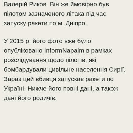
Валерій Риков. Він же ймовірно був
пілотом зазначеного літака під час
запуску ракети по м. Дніпро.
У 2015 р. його фото вже було
опубліковано InformNapalm в рамках
розслідування щодо пілотів, які
бомбардували цивільне населення Сирії.
Зараз цей вбивця запускає ракети по
Україні. Нижче його повні дані, а також
дані його родичів.