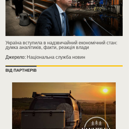
Україна вступила в надзвичайний економічний стан:
думка аналітиків, факти, реакція влади
Джерело:
Національна служба новин
ВІД ПАРТНЕРІВ