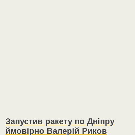
Запустив ракету по Дніпру
ймовірно Валерій Риков