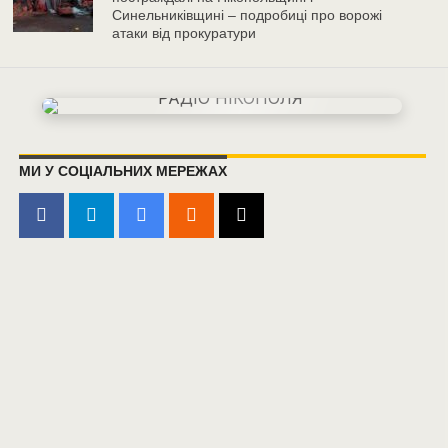
Синельниківщині – подробиці про ворожі
атаки від прокуратури
МИ У СОЦІАЛЬНИХ МЕРЕЖАХ