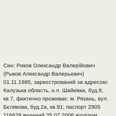
Син: Риков Олександр Валерійович
(Рыков Александр Валерьевич)
01.11.1985, зареєстрований за адресою:
Калузька область, н.п. Шайківка, буд.9,
кв.7, фактично проживає: м. Рязань, вул.
Бєлякова, буд.2а, кв.91; паспорт 2905
116628 виданий 25.07.2006 відділом