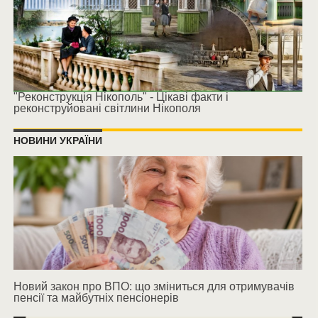
"Реконструкція Нікополь" - Цікаві факти і
реконструйовані світлини Нікополя
НОВИНИ УКРАЇНИ
Новий закон про ВПО: що зміниться для отримувачів
пенсії та майбутніх пенсіонерів