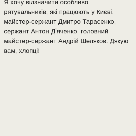
Я хочу відзначити особливо
рятувальників, які працюють у Києві:
майстер-сержант Дмитро Тарасенко,
сержант Антон Дʼяченко, головний
майстер-сержант Андрій Шеляков. Дякую
вам, хлопці!