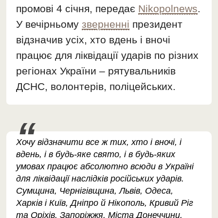
промові 4 січня, передає
Nikopolnews
.
У вечірньому
зверненні
президент
відзначив усіх, хто вдень і вночі
працює для ліквідації ударів по різних
регіонах України – рятувальників
ДСНС, волонтерів, поліцейських.
Хочу відзначити все ж тих, хто і вночі, і
вдень, і в будь-яке свято, і в будь-яких
умовах працює абсолютно всюди в Україні
для ліквідації наслідків російських ударів.
Сумщина, Чернігівщина, Львів, Одеса,
Харків і Київ, Дніпро й Нікополь, Кривий Ріг
та Оріхів. Запоріжжя. Міста Донеччини.