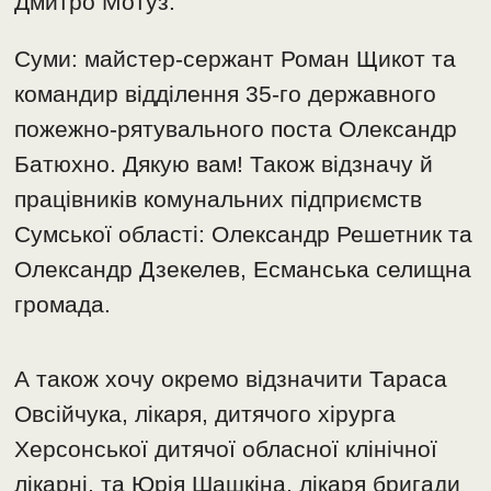
Дмитро Мотуз.
Суми: майстер-сержант Роман Щикот та
командир відділення 35-го державного
пожежно-рятувального поста Олександр
Батюхно. Дякую вам! Також відзначу й
працівників комунальних підприємств
Сумської області: Олександр Решетник та
Олександр Дзекелев, Есманська селищна
громада.
А також хочу окремо відзначити Тараса
Овсійчука, лікаря, дитячого хірурга
Херсонської дитячої обласної клінічної
лікарні, та Юрія Шашкіна, лікаря бригади