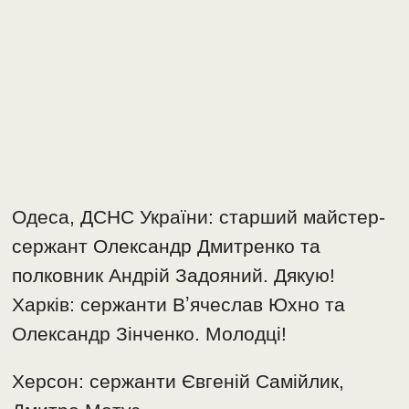
Одеса, ДСНС України: старший майстер-
сержант Олександр Дмитренко та
полковник Андрій Задояний. Дякую!
Харків: сержанти Вʼячеслав Юхно та
Олександр Зінченко. Молодці!
Херсон: сержанти Євгеній Самійлик,