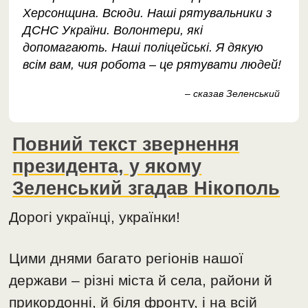
Херсонщина. Всюди. Наші рятувальники з
ДСНС України. Волонтери, які
допомагають. Наші поліцейські. Я дякую
всім вам, чия робота – це рятувати людей!
– сказав Зеленський
Повний текст звернення
президента, у якому
Зеленський згадав Нікополь
Дорогі українці, українки!
Цими днями багато регіонів нашої
держави – різні міста й села, райони й
прикордонні, й біля фронту, і на всій