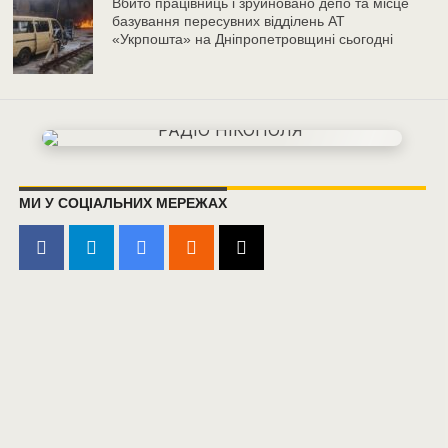
Вбито працівниць і зруйновано депо та місце
базування пересувних відділень АТ
«Укрпошта» на Дніпропетровщині сьогодні
МИ У СОЦІАЛЬНИХ МЕРЕЖАХ