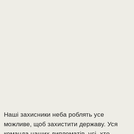
Наші захисники неба роблять усе
можливе, щоб захистити державу. Уся
команда наших дипломатів, усі, хто