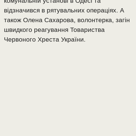
комунальній установі в Одесі та
відзначився в рятувальних операціях. А
також Олена Сахарова, волонтерка, загін
швидкого реагування Товариства
Червоного Хреста України.