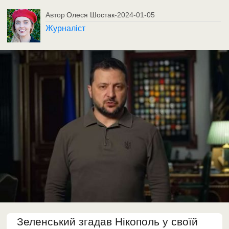
Автор
Олеся Шостак
-
2024-01-05
Журналіст
Зеленський згадав Нікополь у своїй