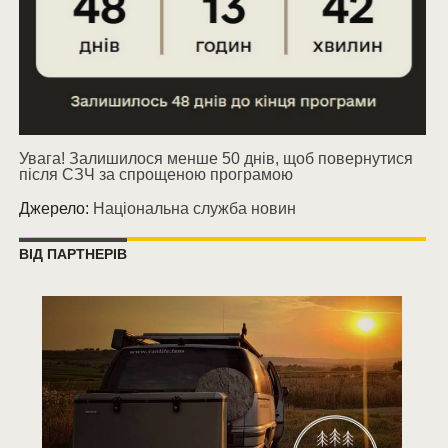
Увага! Залишилося менше 50 днів, щоб повернутися
після СЗЧ за спрощеною програмою
Джерело:
Національна служба новин
ВІД ПАРТНЕРІВ