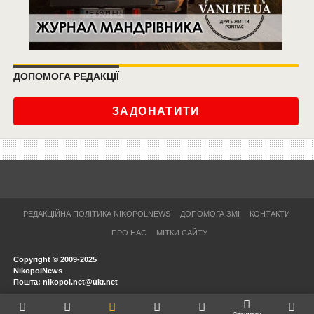
ДОПОМОГА РЕДАКЦІЇ
ЗАДОНАТИТИ
РЕДАКЦІЙНА ПОЛІТИКА NIKOPOLNEWS
ДОПОМОГА ЗМІ
КОНТАКТИ
ПРО НАС
МІТКИ САЙТУ
Copyright © 2009-2025
NikopolNews
Пошта: nikopol.net@ukr.net