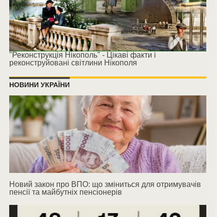
"Реконструкція Нікополь" - Цікаві факти і
реконструйовані світлини Нікополя
НОВИНИ УКРАЇНИ
Новий закон про ВПО: що зміниться для отримувачів
пенсії та майбутніх пенсіонерів