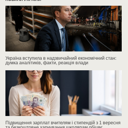
Україна вступила в надзвичайний економічний стан:
думка аналітиків, факти, реакція влади
Підвищення зарплат вчителям і стипендій з 1 вересня
та безкоштовне харчування школярам обіцяє