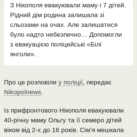
З Нікополя евакуювали маму і 7 дітей.
Рідний дім родина залишала зі
сльозами на очах. Але залишатися
було надто небезпечно… Допомогли
з евакуацією поліцейські «Білі
янголи».
Про це розповіли
у поліції
, передає
Nikopolnews
.
Із прифронтового Нікополя евакуювали
40-річну маму Ольгу та її семеро дітей
віком від 2-х до 16 років. Сім’я мешкала