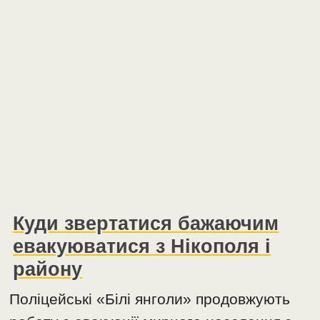
Куди звертатися бажаючим
евакуюватися з Нікополя і
району
Поліцейські «Білі янголи» продовжують