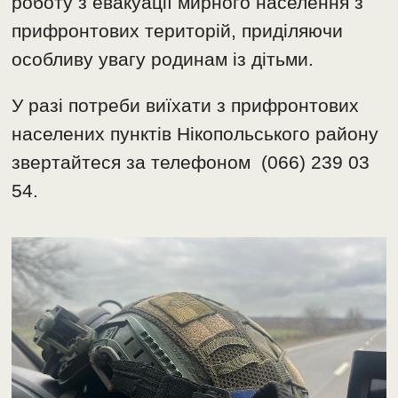
роботу з евакуації мирного населення з
прифронтових територій, приділяючи
особливу увагу родинам із дітьми.
У разі потреби виїхати з прифронтових
населених пунктів Нікопольського району
звертайтеся за телефоном (066) 239 03
54.