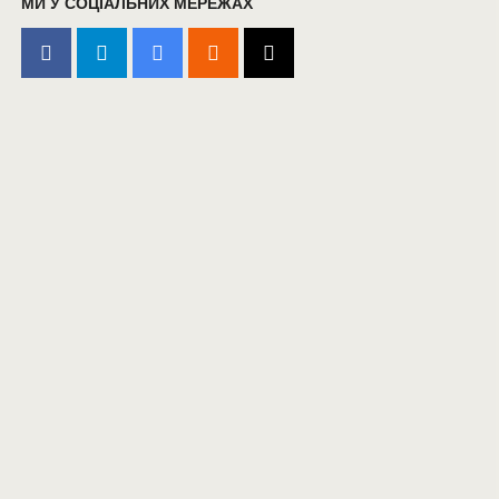
МИ У СОЦІАЛЬНИХ МЕРЕЖАХ