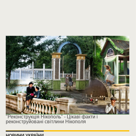
"Реконструкція Нікополь" - Цікаві факти і
реконструйовані світлини Нікополя
НОВИНИ УКРАЇНИ