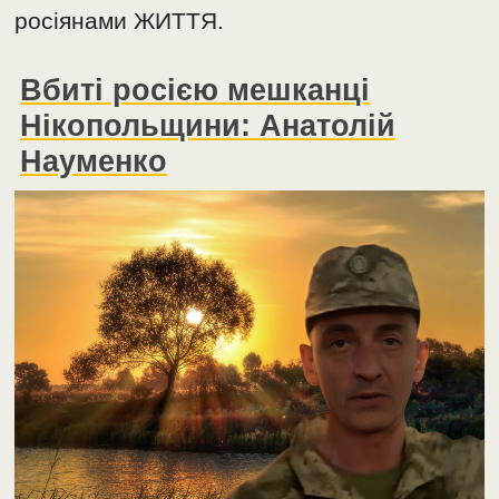
росіянами ЖИТТЯ.
Вбиті росією мешканці
Нікопольщини: Анатолій
Науменко