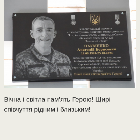
Вічна і світла пам’ять Герою! Щирі
співчуття рідним і близьким!