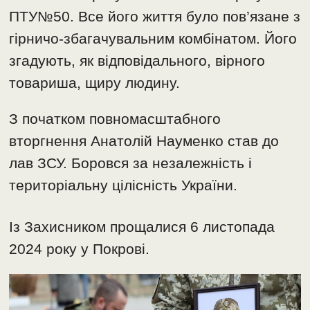
ПТУ№50. Все його життя було пов’язане з
гірничо-збагачувальним комбінатом. Його
згадують, як відповідального, вірного
товариша, щиру людину.
З початком повномасштабного
вторгнення Анатолій Науменко став до
лав ЗСУ. Боровся за незалежність і
територіальну цілісність України.
Із Захисником прощалися 6 листопада
2024 року у Покрові.