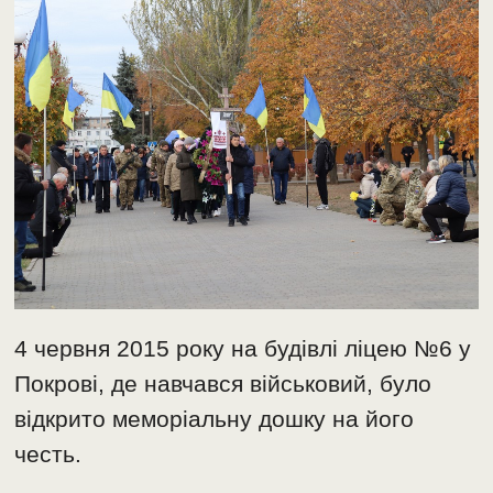
4 червня 2015 року на будівлі ліцею №6 у
Покрові, де навчався військовий, було
відкрито меморіальну дошку на його
честь.