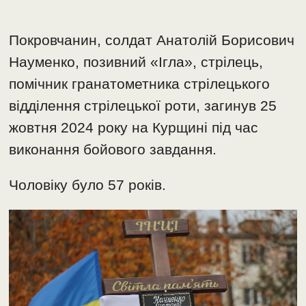
Покровчанин, солдат Анатолій Борисович
Науменко, позивний «Ігла», стрілець,
помічник гранатометника стрілецького
відділення стрілецької роти, загинув 25
жовтня 2024 року на Курщині під час
виконання бойового завдання.
Чоловіку було 57 років.