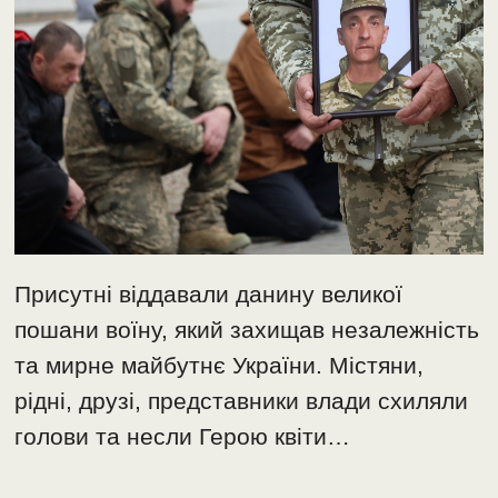
Присутні віддавали данину великої
пошани воїну, який захищав незалежність
та мирне майбутнє України. Містяни,
рідні, друзі, представники влади схиляли
голови та несли Герою квіти…