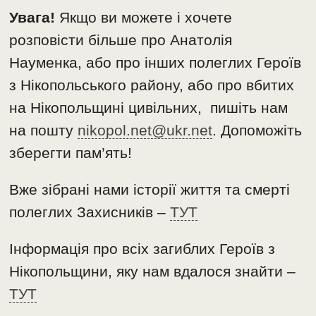
Увага!
Якщо ви можете і хочете
розповісти більше про Анатолія
Науменка, або про інших полеглих Героїв
з Нікопольського району, або про вбитих
на Нікопольщині цивільних, пишіть нам
на пошту
nikopol.net@ukr.net
. Допоможіть
зберегти пам’ять!
Вже зібрані нами історії життя та смерті
полеглих Захисників –
ТУТ
Інформація про всіх загиблих Героїв з
Нікопольщини, яку нам вдалося знайти –
ТУТ