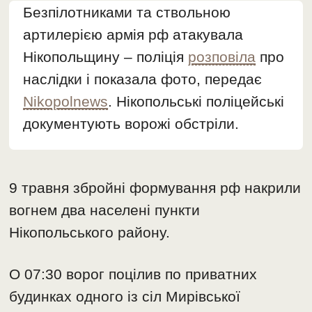
Безпілотниками та ствольною
артилерією армія рф атакувала
Нікопольщину – поліція
розповіла
про
наслідки і показала фото, передає
Nikopolnews
. Нікопольські поліцейські
документують ворожі обстріли.
9 травня збройні формування рф накрили
вогнем два населені пункти
Нікопольського району.
О 07:30 ворог поцілив по приватних
будинках одного із сіл Мирівської