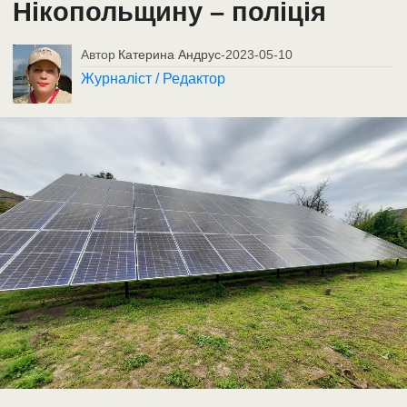
Нікопольщину – поліція
Автор
Катерина Андрус
-
2023-05-10
Журналіст / Редактор