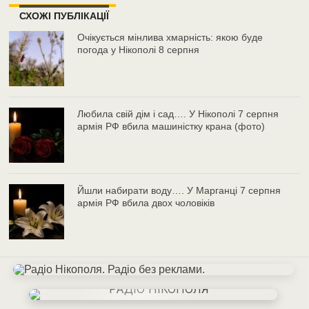
СХОЖІ ПУБЛІКАЦІЇ
Очікується мінлива хмарність: якою буде
погода у Нікополі 8 серпня
Любила свій дім і сад…. У Нікополі 7 серпня
армія РФ вбила машиністку крана (фото)
Йшли набирати воду…. У Марганці 7 серпня
армія РФ вбила двох чоловіків