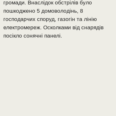
громади. Внаслідок обстрілів було
пошкоджено 5 домоволодінь, 8
господарчих споруд, газогін та лінію
електромереж. Осколками від снарядів
посікло сонячні панелі.