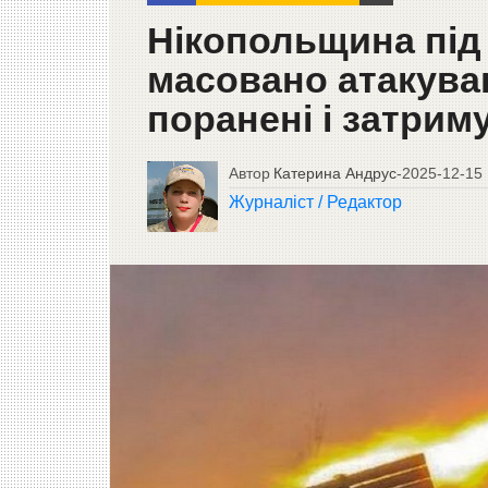
Нікопольщина під
масовано атакува
поранені і затрим
Автор
Катерина Андрус
-
2025-12-15
Журналіст / Редактор