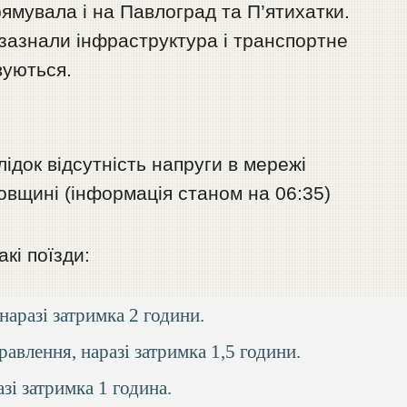
рямувала і на Павлоград та П’ятихатки.
азнали інфраструктура і транспортне
вуються.
ідок відсутність напруги в мережі
овщині (інформація станом на 06:35)
кі поїзди:
наразі затримка 2 години.
авлення, наразі затримка 1,5 години.
зі затримка 1 година.