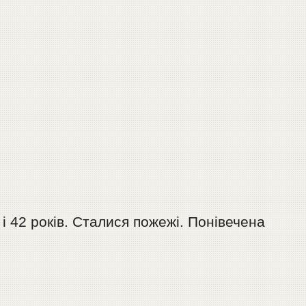
і 42 років. Сталися пожежі. Понівечена