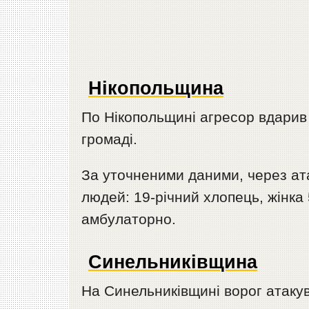
Нікопольщина
По Нікопольщині агресор вдарив 
громаді.
За уточненими даними, через ат
людей: 19-річний хлопець, жінка 
амбулаторно.
Синельниківщина
На Синельниківщині ворог атаку