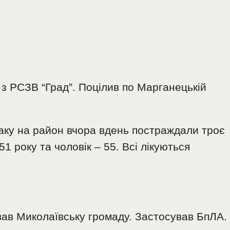
з РСЗВ “Град”. Поцілив по Марганецькій
аку на район вчора вдень постраждали троє
51 року та чоловік – 55. Всі лікуються
вав Миколаївську громаду. Застосував БпЛА.