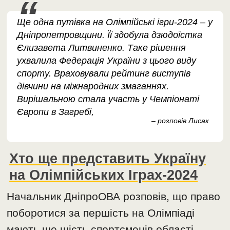
Ще одна путівка на Олімпійські ігри-2024 – у
Дніпропетровщини. Її здобула дзюдоїстка
Єлизавета Литвиненко. Таке рішення
ухвалила Федерація України з цього виду
спорту. Враховували рейтинг виступів
дівчини на міжнародних змаганнях.
Вирішальною стала участь у Чемпіонаті
Європи в Загребі,
– розповів Лисак
Хто ще представить Україну
на Олімпійських Іграх-2024
Начальник ДніпроОВА розповів, що право
поборотися за першість на Олімпіаді
мають ще шість спортсменів області.