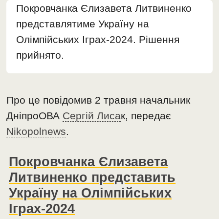
Покровчанка Єлизавета Литвиненко
представлятиме Україну на
Олімпійських Іграх-2024. Рішення
прийнято.
Про це повідомив 2 травня начальник
ДніпроОВА
Сергій Лиса
к, передає
Nikopolnews
.
Покровчанка Єлизавета
Литвиненко представить
Україну на Олімпійських
Іграх-2024