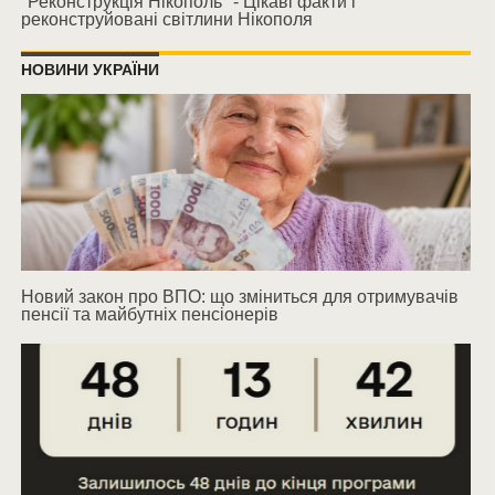
"Реконструкція Нікополь" - Цікаві факти і
реконструйовані світлини Нікополя
НОВИНИ УКРАЇНИ
Новий закон про ВПО: що зміниться для отримувачів
пенсії та майбутніх пенсіонерів