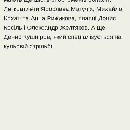
Легкоатлети Ярослава Магучіх, Михайло
Кохан та Анна Рижикова, плавці Денис
Кесіль і Олександр Желтяков. А ще –
Денис Кушніров, який спеціалізується на
кульовій стрільбі.