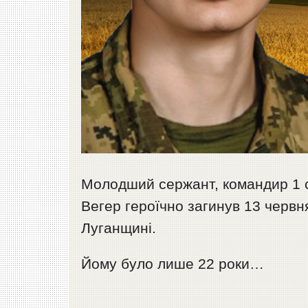
Молодший сержант, командир 1 ст
Вегер героїчно загинув 13 червн
Луганщині.
Йому було лише 22 роки…