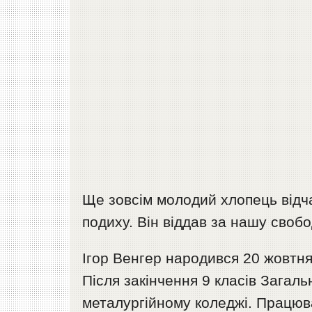
Ще зовсім молодий хлопець відч
подиху. Він віддав за нашу своб
Ігор Венгер народився 20 жовтня
Після закінчення 9 класів Загал
металургійному коледжі. Працюв