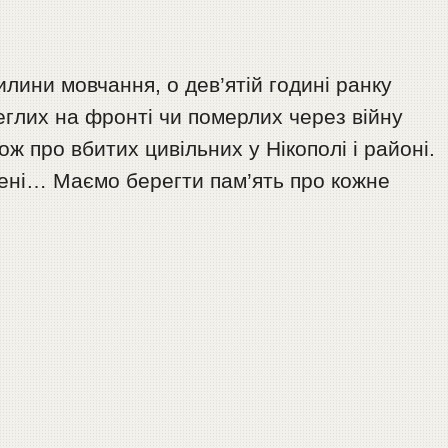
илини мовчання, о дев’ятій годині ранку
глих на фронті чи померлих через війну
ож про вбитих цивільних у Нікополі і районі.
мені… Маємо берегти пам’ять про кожне