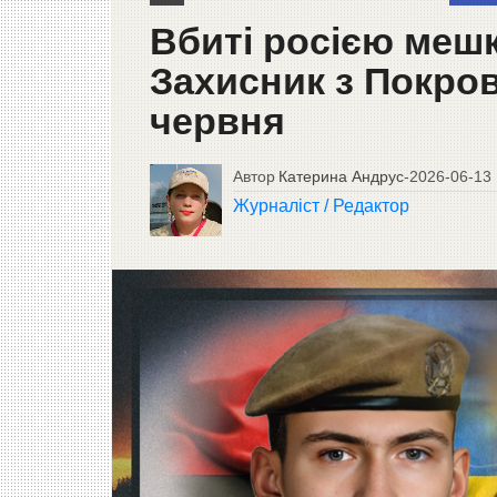
Вбиті росією меш
Захисник з Покров
червня
Автор
Катерина Андрус
-
2026-06-13
Журналіст / Редактор