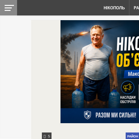
НІКОПОЛЬ
Р
5
РАЙОН