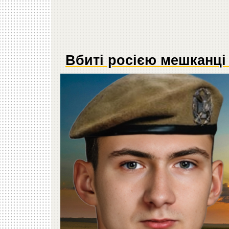
Вбиті росією мешканці