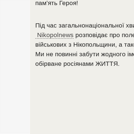
пам’ять Героя!
Під час загальнонаціональної хв
Nikopolnews
розповідає про поле
військових з Нікопольщини, а так
Ми не повинні забути жодного і
обірване росіянами ЖИТТЯ.