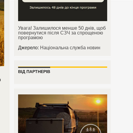
Увага! Залишилося менше 50 днів, щоб
повернутися після СЗЧ за спрощеною
програмою
Джерело:
Національна служба новин
ВІД ПАРТНЕРІВ
р