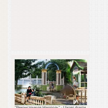
"Реконструкція Нікополь" - Цікаві факти