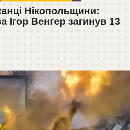
канці Нікопольщини:
а Ігор Венгер загинув 13