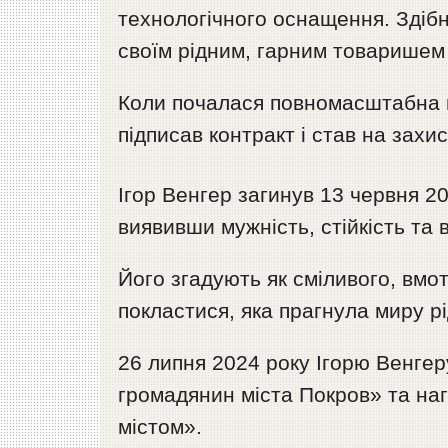
технологічного оснащення. Здібн
своїм рідним, гарним товаришем 
Коли почалася повномасштабна в
підписав контракт і став на захис
Ігор Венгер загинув 13 червня 2
виявивши мужність, стійкість та в
Його згадують як сміливого, вмо
покластися, яка прагнула миру рі
26 липня 2024 року Ігорю Венге
громадянин міста Покров» та на
містом».