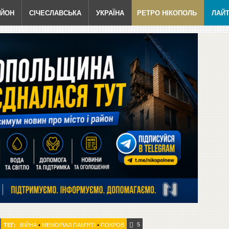
АЙОН
СІЧЕСЛАВСЬКА
УКРАЇНА
РЕТРО НІКОПОЛЬ
ЛАЙ
5
ТЕГ:
ВІЙНА
•
МЕМОРІАЛ ПАМ'ЯТІ
•
ПОКРОВ