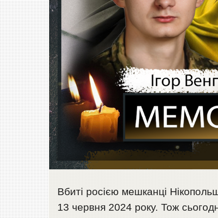
Вбиті росією мешканці Нікопольщ
13 червня 2024 року. Тож сьогодн