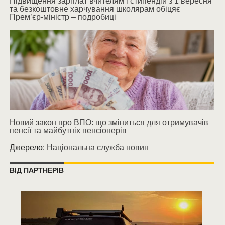
Підвищення зарплат вчителям і стипендій з 1 вересня
та безкоштовне харчування школярам обіцяє
Прем’єр-міністр – подробиці
Новий закон про ВПО: що зміниться для отримувачів
пенсії та майбутніх пенсіонерів
Джерело:
Національна служба новин
ВІД ПАРТНЕРІВ