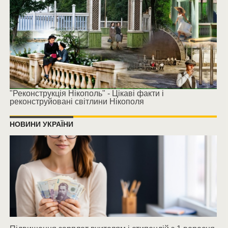
"Реконструкція Нікополь" - Цікаві факти і
реконструйовані світлини Нікополя
НОВИНИ УКРАЇНИ