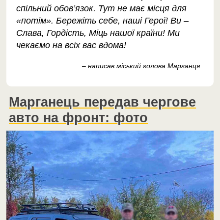
спільний обов’язок. Тут не має місця для
«потім». Бережіть себе, наші Герої! Ви –
Слава, Гордість, Міць нашої країни! Ми
чекаємо на всіх вас вдома!
– написав міський голова Марганця
Марганець передав чергове
авто на фронт: фото