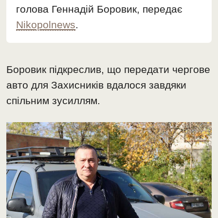
голова Геннадій Боровик, передає
Nikopolnews
.
Боровик підкреслив, що передати чергове
авто для Захисників вдалося завдяки
спільним зусиллям.