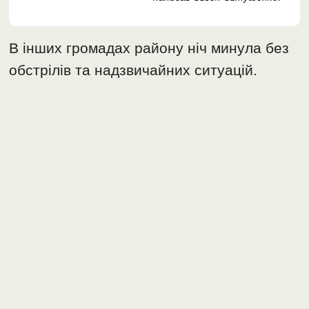
В інших громадах району ніч минула без
обстрілів та надзвичайних ситуацій.