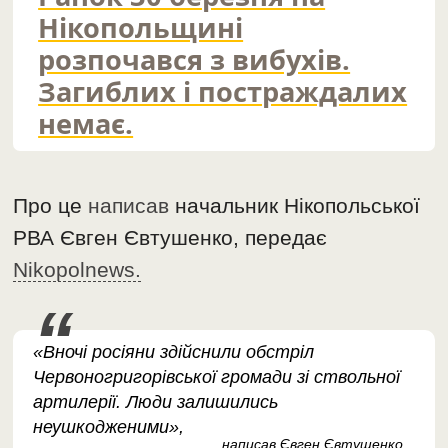
Нікопольщині
розпочався з вибухів.
Загиблих і постраждалих
немає.
Про це
написав
начальник Нікопольської
РВА Євген Євтушенко, передає
Nikopolnews.
«Вночі росіяни здійснили обстріл
Червоногригорівської громади зі ствольної
артилерії. Люди залишились
неушкодженими»,
написав Євген Євтушенко.