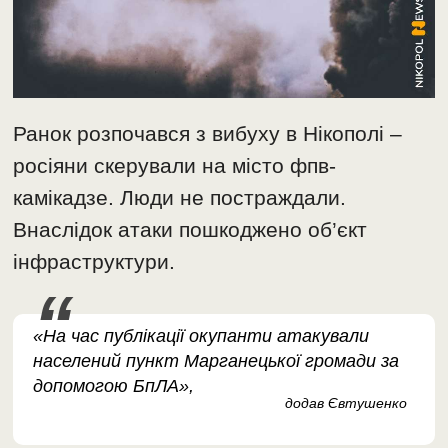
Ранок розпочався з вибуху в Нікополі –
росіяни скерували на місто фпв-
камікадзе. Люди не постраждали.
Внаслідок атаки пошкоджено об’єкт
інфраструктури.
«На час публікації окупанти атакували
населений пункт Марганецької громади за
допомогою БпЛА»,
додав Євтушенко