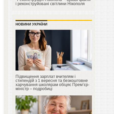
і реконструйовані світлини Нікополя
НОВИНИ УКРАЇНИ
Підвищення зарплат вчителям і
стипендій з 1 вересня та безкоштовне
харчування школярам обіцяє Прем’єр-
міністр – подробиці