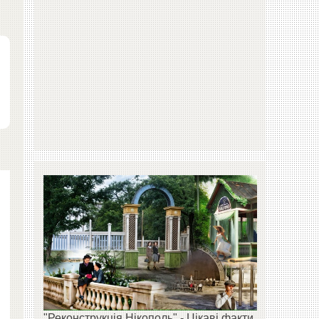
"Реконструкція Нікополь" - Цікаві факти