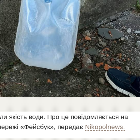
ли якість води. Про це повідомляється на
мережі «Фейсбук», передає
Nikopolnews.