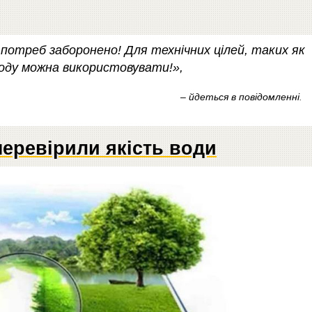
 потреб заборонено! Для технічних цілей, таких як
 воду можна використовувати!»,
– йдеться в повідомленні
.
перевірили якість води