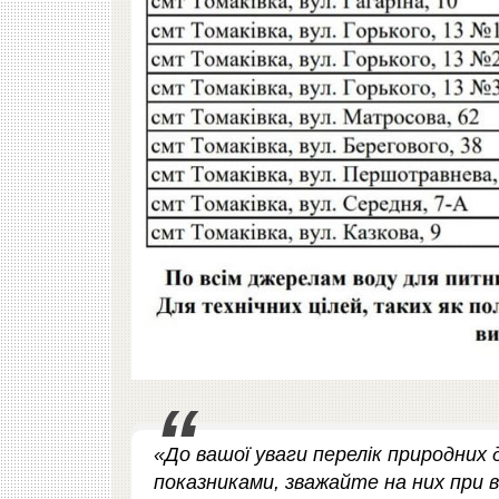
«До вашої уваги перелік природних 
показниками, зважайте на них при в