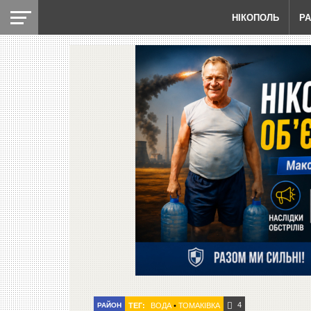
НІКОПОЛЬ
Р
4
РАЙОН
ТЕГ:
ВОДА
•
ТОМАКІВКА