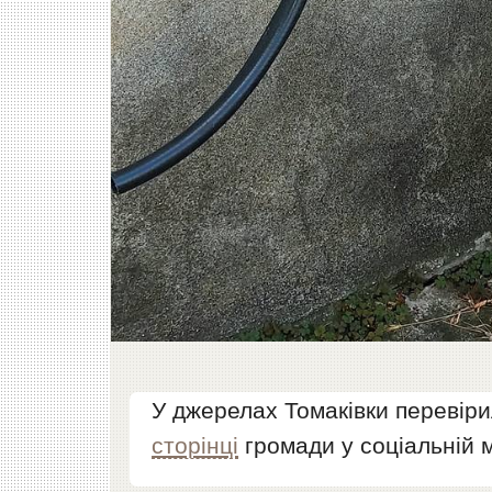
У джерелах Томаківки перевіри
сторінці
громади у соціальній 