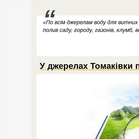
«По всім джерелам воду для витних
полив саду, городу, газонів, клумб,
У джерелах Томаківки 