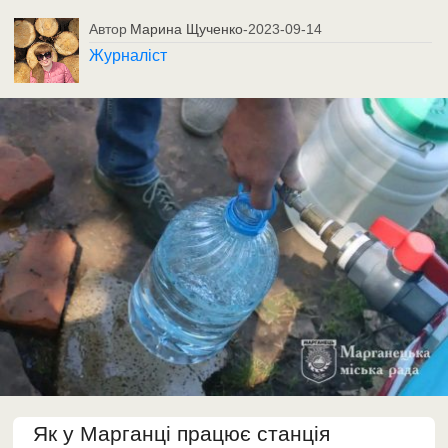
Автор
Марина Щученко
-
2023-09-14
Журналіст
Як у Марганці працює станція