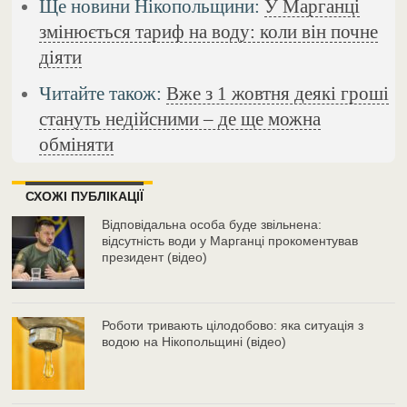
Ще новини Нікопольщини:
У Марганці
змінюється тариф на воду: коли він почне
діяти
Читайте також:
Вже з 1 жовтня деякі гроші
стануть недійсними – де ще можна
обміняти
СХОЖІ ПУБЛІКАЦІЇ
Відповідальна особа буде звільнена:
відсутність води у Марганці прокоментував
президент (відео)
Роботи тривають цілодобово: яка ситуація з
водою на Нікопольщині (відео)