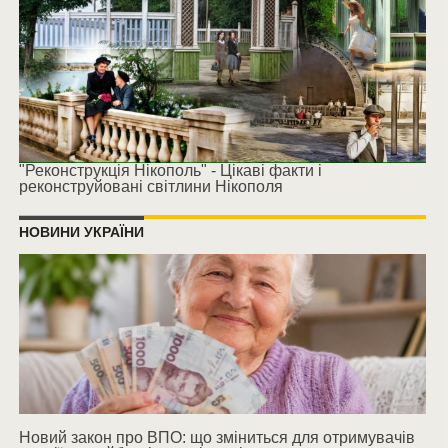
"Реконструкція Нікополь" - Цікаві факти і
реконструйовані світлини Нікополя
НОВИНИ УКРАЇНИ
Новий закон про ВПО: що зміниться для отримувачів