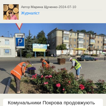
Автор
Марина Щученко
-
2024-07-10
Журналіст
Комунальники Покрова продовжують