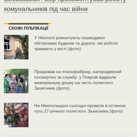
комунальників під час війни
СХОЖІ ПУБЛІКАЦІЇ
У Нікополі ремонтують пошкоджені
обстрілами будинки та дороги: які роботи
тривають у місті (фото)
Працював на птахофабриці, нагороджений
посмертно за службу: у Покрові відкрили
меморіальну дошку на честь полеглого
Захисника (фото)
На Нікопольщині сьогодні провели в останню
путь 27-річного полеглого Захисника (фото)