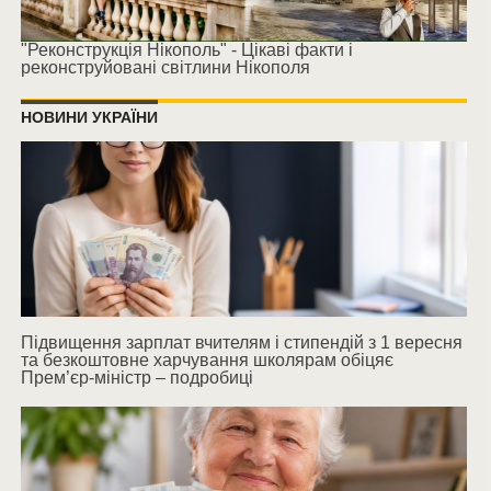
"Реконструкція Нікополь" - Цікаві факти і
реконструйовані світлини Нікополя
НОВИНИ УКРАЇНИ
Підвищення зарплат вчителям і стипендій з 1 вересня
та безкоштовне харчування школярам обіцяє
Прем’єр-міністр – подробиці