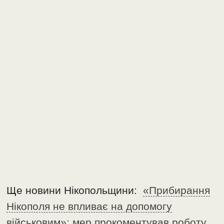
Ще новини Нікопольщини:
«Прибирання
Нікополя не впливає на допомогу
військовим»: мер прокоментував роботу