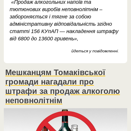
«Продаж алкогольних напоїв та
тютюнових виробів неповнолітнім –
забороняється і тягне за собою
адміністративну відповідальність згідно
статті 156 КУпАП — накладення штрафу
від 6800 до 13600 гривень»,
йдеться у повідомленні
.
Мешканцям Томаківської
громади нагадали про
штрафи за продаж алкоголю
неповнолітнім