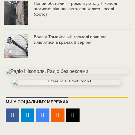
Попри обстріли — ремонтують: у Нікополі
щотижня відновлюють пошкоджені оселі
(фото)
Вода у Томаківській громаді починає
з’являтися в кранах 8 серпня
МИ У СОЦІАЛЬНИХ МЕРЕЖАХ