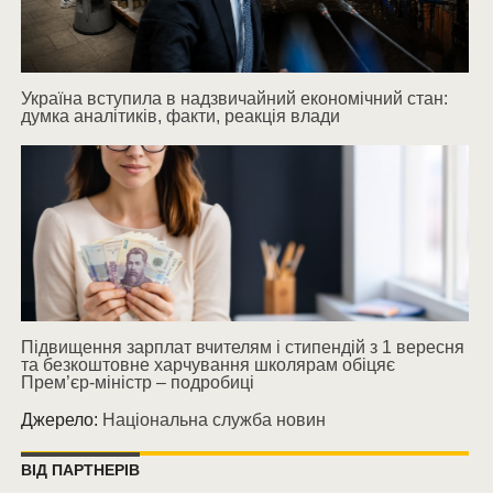
Україна вступила в надзвичайний економічний стан:
думка аналітиків, факти, реакція влади
Підвищення зарплат вчителям і стипендій з 1 вересня
та безкоштовне харчування школярам обіцяє
Прем’єр-міністр – подробиці
Джерело:
Національна служба новин
ВІД ПАРТНЕРІВ