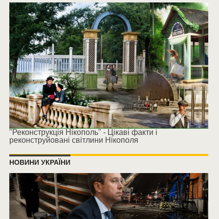
"Реконструкція Нікополь" - Цікаві факти і
реконструйовані світлини Нікополя
НОВИНИ УКРАЇНИ