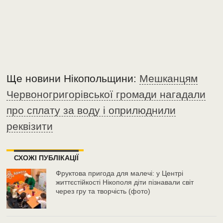
Ще новини Нікопольщини:
Мешканцям
Червоногригорівської громади нагадали
про сплату за воду і оприлюднили
реквізити
СХОЖІ ПУБЛІКАЦІЇ
Фруктова пригода для малечі: у Центрі
життєстійкості Нікополя діти пізнавали світ
через гру та творчість (фото)