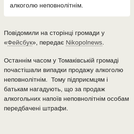
алкоголю неповнолітнім.
Повідомили на сторінці громади у
«
Фейсбук
», передає
Nikopolnews
.
Останнім часом у Томаківській громаді
почастішали випадки продажу алкоголю
неповнолітнім. Тому підприємцям і
батькам нагадують, що за продаж
алкогольних напоїв неповнолітнім особам
передбачені штрафи.