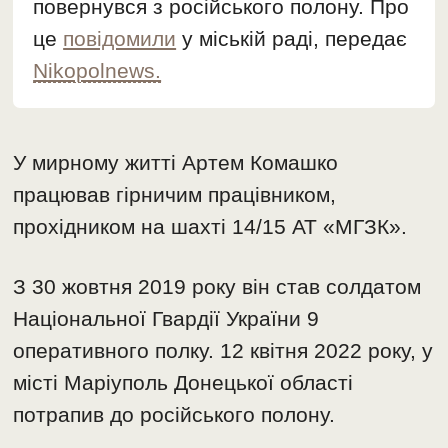
повернувся з російського полону. Про
це
повідомили
у міській раді, передає
Nikopolnews.
У мирному житті Артем Комашко
працював гірничим працівником,
прохідником на шахті 14/15 АТ «МГЗК».
З 30 жовтня 2019 року він став солдатом
Національної Гвардії України 9
оперативного полку. 12 квітня 2022 року, у
місті Маріуполь Донецької області
потрапив до російського полону.