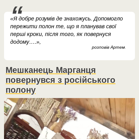
«Я добре розумів де знахожусь. Допомогло
пережити полон те, що я планував свої
перші кроки, після того, як повернуся
додому….»,
розповів Артем
.
Мешканець Марганця
повернувся з російського
полону