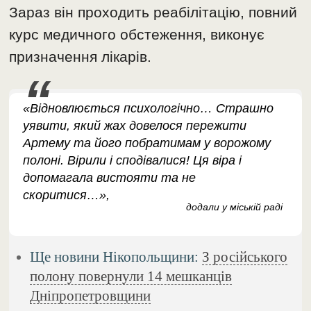
Зараз він проходить реабілітацію, повний
курс медичного обстеження, виконує
призначення лікарів.
«Відновлюється психологічно… Страшно
уявити, який жах довелося пережити
Артему та його побратимам у ворожому
полоні. Вірили і сподівалися! Ця віра і
допомагала вистояти та не
скоритися…»,
додали у міській раді
Ще новини Нікопольщини:
З російського
полону повернули 14 мешканців
Дніпропетровщини