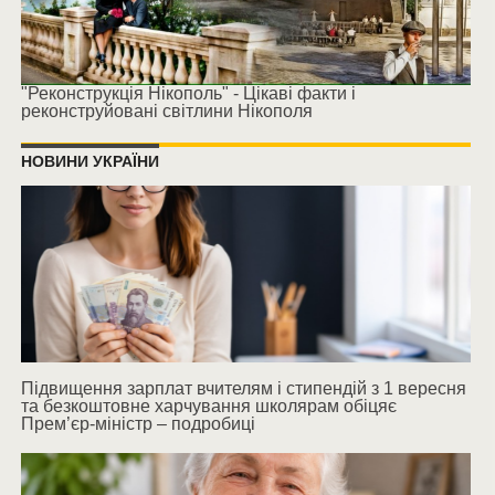
"Реконструкція Нікополь" - Цікаві факти і
реконструйовані світлини Нікополя
НОВИНИ УКРАЇНИ
Підвищення зарплат вчителям і стипендій з 1 вересня
та безкоштовне харчування школярам обіцяє
Прем’єр-міністр – подробиці