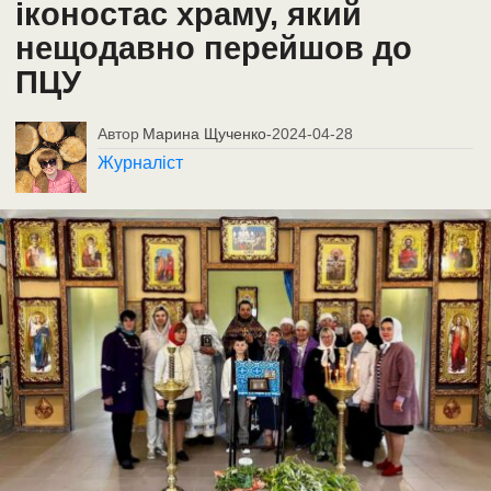
іконостас храму, який
нещодавно перейшов до
ПЦУ
Автор
Марина Щученко
-
2024-04-28
Журналіст