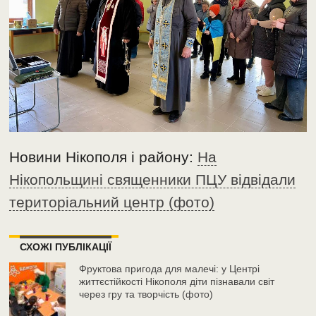
Новини Нікополя і району:
На
Нікопольщині священники ПЦУ відвідали
територіальний центр (фото)
СХОЖІ ПУБЛІКАЦІЇ
Фруктова пригода для малечі: у Центрі
життєстійкості Нікополя діти пізнавали світ
через гру та творчість (фото)