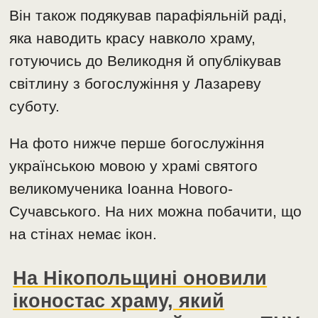
Він також подякував парафіяльній раді,
яка наводить красу навколо храму,
готуючись до Великодня й опублікував
світлину з богослужіння у Лазареву
суботу.
На фото нижче перше богослужіння
українською мовою у храмі святого
великомученика Іоанна Нового-
Сучавського. На них можна побачити, що
на стінах немає ікон.
На Нікопольщині оновили
іконостас храму, який