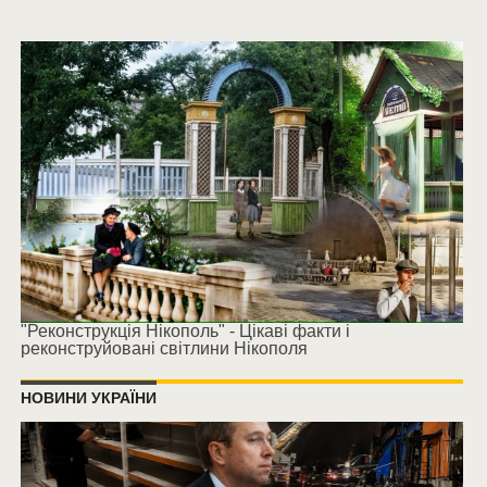
"Реконструкція Нікополь" - Цікаві факти і
реконструйовані світлини Нікополя
НОВИНИ УКРАЇНИ