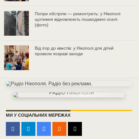
Попри обстріли — ремонтують: у Нікополі
щотижня відновлюють пошкоджені оселі
(фото)
Від ігор до квестів: у Нікополі для дітей
провели яскраві заходи
МИ У СОЦІАЛЬНИХ МЕРЕЖАХ