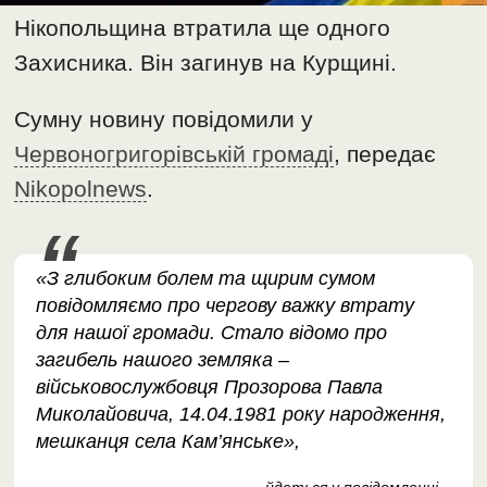
Нікопольщина втратила ще одного
Захисника. Він загинув на Курщині.
Сумну новину повідомили у
Червоногригорівській громаді
, передає
Nikopolnews
.
«З глибоким болем та щирим сумом
повідомляємо про чергову важку втрату
для нашої громади. Стало відомо про
загибель нашого земляка –
військовослужбовця Прозорова Павла
Миколайовича, 14.04.1981 року народження,
мешканця села Кам’янське»,