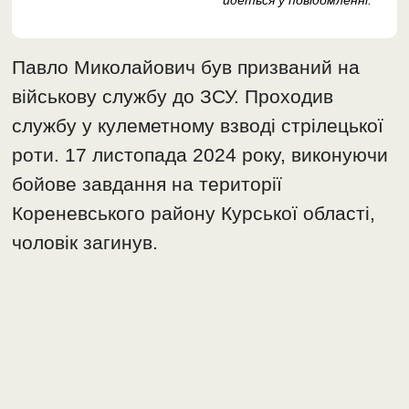
йдеться у повідомленні.
Павло Миколайович був призваний на
військову службу до ЗСУ. Проходив
службу у кулеметному взводі стрілецької
роти. 17 листопада 2024 року, виконуючи
бойове завдання на території
Кореневського району Курської області,
чоловік загинув.