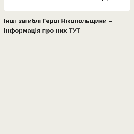
Інші загиблі Герої Нікопольщини –
інформація про них
ТУТ