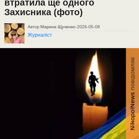
втратила ще одного
Захисника (фото)
Автор
Марина Щученко
-
2026-05-08
Журналіст