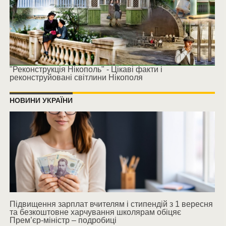
"Реконструкція Нікополь" - Цікаві факти і
реконструйовані світлини Нікополя
НОВИНИ УКРАЇНИ
Підвищення зарплат вчителям і стипендій з 1 вересня
та безкоштовне харчування школярам обіцяє
Прем’єр-міністр – подробиці