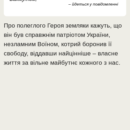
– йдеться у повідомленні
Про полеглого Героя земляки кажуть, що
він був справжнім патріотом України,
незламним Воїном, котрий боронив її
свободу, віддавши найцінніше – власне
життя за вільне майбутнє кожного з нас.