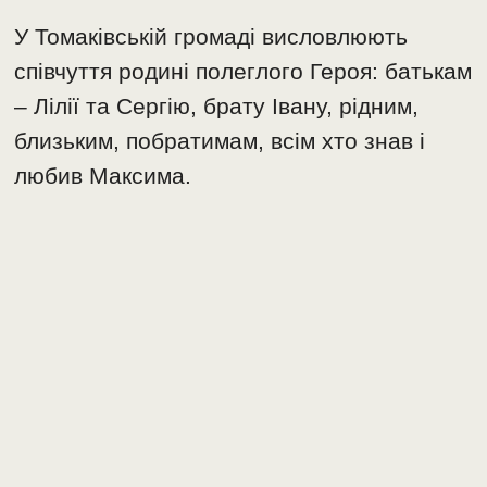
У Томаківській громаді висловлюють
співчуття родині полеглого Героя: батькам
– Лілії та Сергію, брату Івану, рідним,
близьким, побратимам, всім хто знав і
любив Максима.