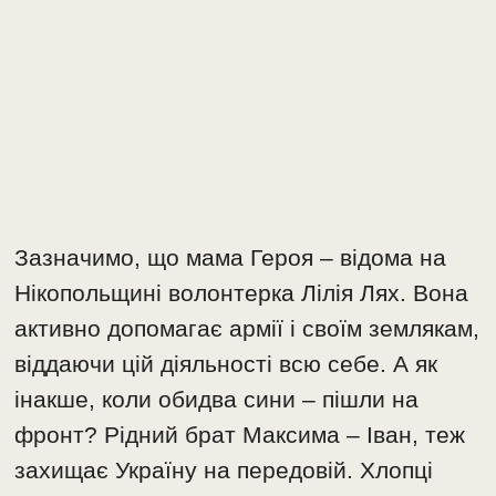
Зазначимо, що мама Героя – відома на
Нікопольщині волонтерка Лілія Лях. Вона
активно допомагає армії і своїм землякам,
віддаючи цій діяльності всю себе. А як
інакше, коли обидва сини – пішли на
фронт? Рідний брат Максима – Іван, теж
захищає Україну на передовій. Хлопці