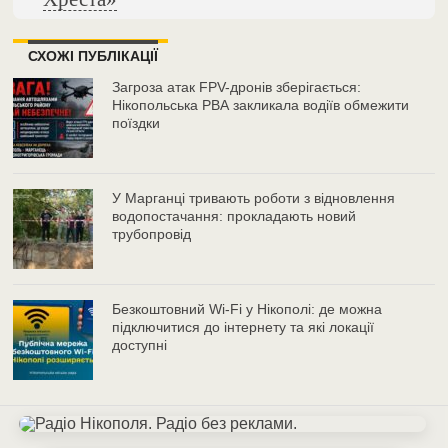
СХОЖІ ПУБЛІКАЦІЇ
Загроза атак FPV-дронів зберігається:
Нікопольська РВА закликала водіїв обмежити
поїздки
У Марганці тривають роботи з відновлення
водопостачання: прокладають новий
трубопровід
Безкоштовний Wi-Fi у Нікополі: де можна
підключитися до інтернету та які локації
доступні