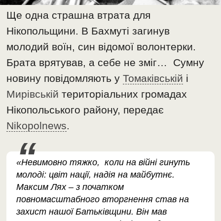
Ще одна страшна втрата для
Нікопольщини. В Бахмуті загинув
молодий воїн, син відомої волонтерки.
Брата врятував, а себе не зміг… Сумну
новину повідомляють у
Томаківській
і
Мирівській
територіальних громадах
Нікопольського району, передає
Nikopolnews
.
«Невимовно тяжко, коли на війні гинуть
молоді: цвіт нації, надія на майбутнє.
Максим Лях – з початком
повномасштабного вторгнення став на
захист нашої Батьківщини. Він мав