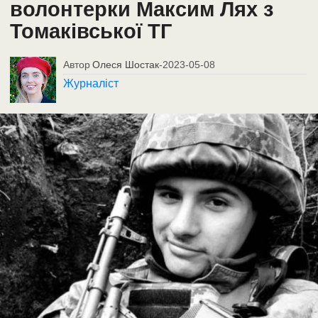
волонтерки Максим Лях з
Томаківської ТГ
Автор
Олеся Шостак
-
2023-05-08
Журналіст