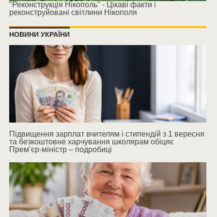
"Реконструкція Нікополь" - Цікаві факти і
реконструйовані світлини Нікополя
НОВИНИ УКРАЇНИ
Підвищення зарплат вчителям і стипендій з 1 вересня
та безкоштовне харчування школярам обіцяє
Прем’єр-міністр – подробиці