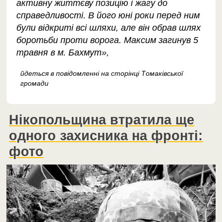
активну життєву позицію і жагу до
справедливості. В його юні роки перед ним
були відкриті всі шляхи, але він обрав шлях
боротьби проти ворога. Максим загинув 5
травня в м. Бахмут»,
йдеться в повідомленні на сторінці Томаківської
громади
Нікопольщина втратила ще
одного захисника на фронті:
фото