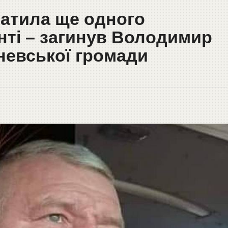
атила ще одного
нті – загинув Володимир
невської громади