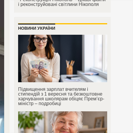
і реконструйовані світлини Нікополя
НОВИНИ УКРАЇНИ
Підвищення зарплат вчителям і
стипендій з 1 вересня та безкоштовне
харчування школярам обіцяє Прем’єр-
міністр – подробиці