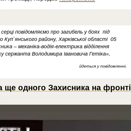
серці повідомляємо про загибель у боях під
Куп`янського району, Харківської області 05
сника – механіка-водія-електрика відділення
зку сержанта Володимира Івановича Гетіка»,
йдеться у повідомленні.
 ще одного Захисника на фронті