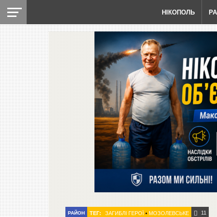
НІКОПОЛЬ
Р
11
РАЙОН
ТЕГ:
ЗАГИБЛІ ГЕРОЇ
•
МОЗОЛЕВСЬКЕ