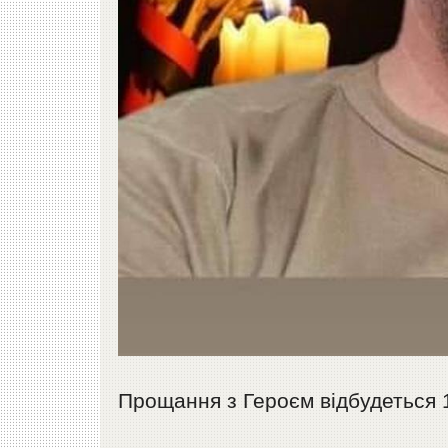
Прощання з Героєм відбудеться 18