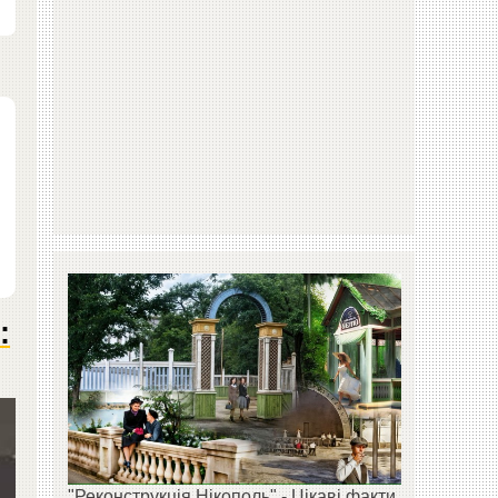
:
"Реконструкція Нікополь" - Цікаві факти