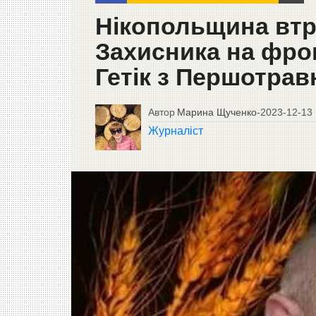
Нікопольщина втр
Захисника на фро
Гетік з Першотрав
Автор
Марина Щученко
-
2023-12-13
Журналіст