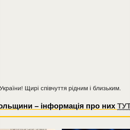
України! Щирі співчуття рідним і близьким.
опольщини – інформація про них
ТУ