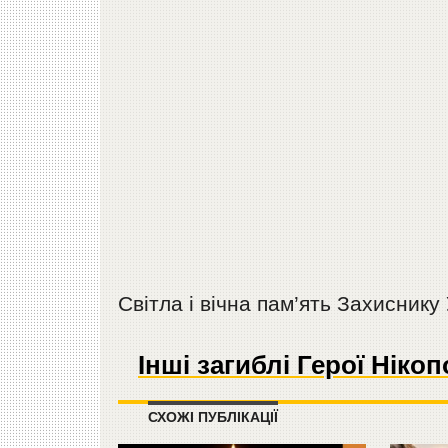
Світла і вічна пам’ять Захиснику 
Інші загиблі Герої Нік
СХОЖІ ПУБЛІКАЦІЇ